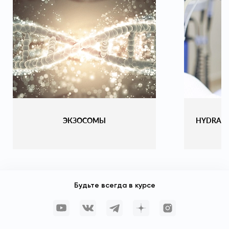
ЭКЗОСОМЫ
HYDRAF
Будьте всегда в курсе