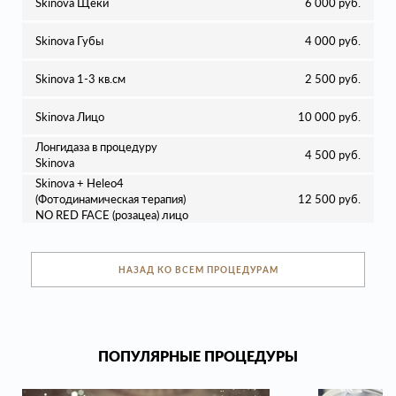
Skinova Щеки
6 000 руб.
Skinova Губы
4 000 руб.
Skinova 1-3 кв.см
2 500 руб.
Skinova Лицо
10 000 руб.
Лонгидаза в процедуру
4 500 руб.
Skinova
Skinova + Heleo4
(Фотодинамическая терапия)
12 500 руб.
NO RED FACE (розацеа) лицо
НАЗАД КО ВСЕМ ПРОЦЕДУРАМ
ПОПУЛЯРНЫЕ ПРОЦЕДУРЫ