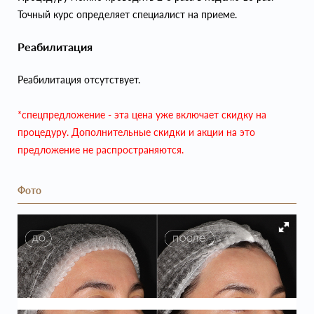
Точный курс определяет специалист на приеме.
Реабилитация
Реабилитация отсутствует.
*спецпредложение - эта цена уже включает скидку на
процедуру. Дополнительные скидки и акции на это
предложение не распространяются.
Фото