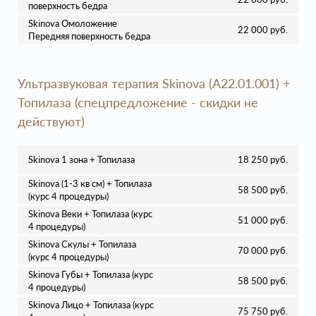
поверхность бедра
Skinova Омоложение
22 000 руб.
Передняя поверхность бедра
Ультразвуковая терапия Skinova (A22.01.001) +
Топилаза (спецпредложение - скидки не
действуют)
Skinova 1 зона + Топилаза
18 250 руб.
Skinova (1-3 кв см) + Топилаза
58 500 руб.
(курс 4 процедуры)
Skinova Веки + Топилаза (курс
51 000 руб.
4 процедуры)
Skinova Скулы + Топилаза
70 000 руб.
(курс 4 процедуры)
Skinova Губы + Топилаза (курс
58 500 руб.
4 процедуры)
Skinova Лицо + Топилаза (курс
75 750 руб.