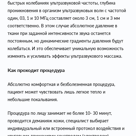
быстрых колебаниях ультразвуковой частоты, глубина
проникновения в организм ультразвуковых волн с частотой
один, 03, 1 и 10 МГц составляет около 3 см, 1 см и 3 мм
соответственно. В этом случае абсолютное давление в
ткани при заданной интенсивности звука останется
постоянным, но динамические градиенты давления будут
колебаться. И это обеспечивает уникальную возможность
изменять и усиливать эффекты ультразвукового массажа.
Как проходит процедура
Абсолютно комфортная и безболезненная процедура,
пациент может чувствовать лишь легкое тепло и
небольшие покалывания.
Процедура по лицу занимает не более 10- 30 минут,
проводится демакияж кожи, специалист выбирает
индивидуальный или встроенный протокол воздействия и
круговыми движениями сонатродом (электродом)