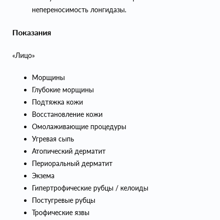
непереносимость лонгидазы.
Показания
«Лицо»
Морщины
Глубокие морщины
Подтяжка кожи
Восстановление кожи
Омолаживающие процедуры
Угревая сыпь
Атопический дерматит
Периоральный дерматит
Экзема
Гипертрофические рубцы / келоиды
Постугревые рубцы
Трофические язвы