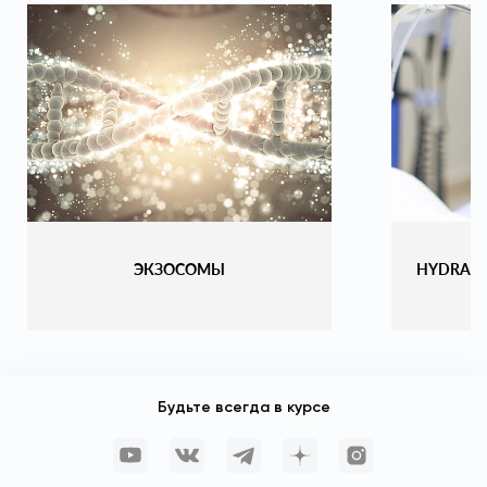
ЭКЗОСОМЫ
HYDRAF
Будьте всегда в курсе