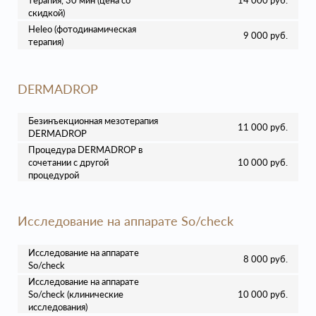
терапия, 30 мин (цена со
14 000 руб.
скидкой)
Heleo (фотодинамическая
9 000 руб.
терапия)
DERMADROP
Безинъекционная мезотерапия
11 000 руб.
DERMADROP
Процедура DERMADROP в
сочетании с другой
10 000 руб.
процедурой
Исследование на аппарате So/check
Исследование на аппарате
8 000 руб.
So/check
Исследование на аппарате
So/check (клинические
10 000 руб.
исследования)