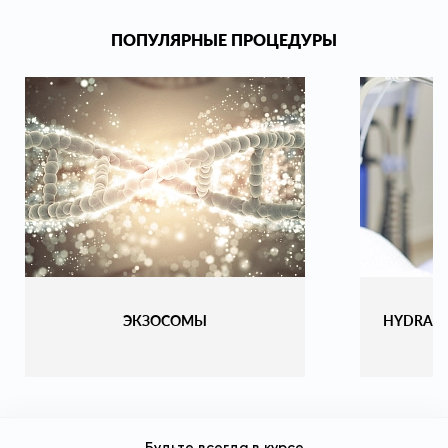
ПОПУЛЯРНЫЕ ПРОЦЕДУРЫ
ЭКЗОСОМЫ
HYDRAF