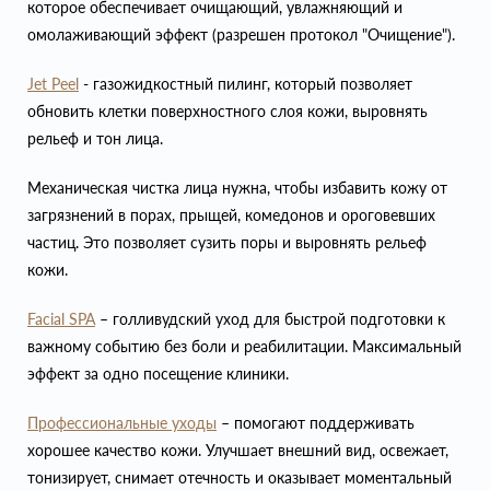
которое обеспечивает очищающий, увлажняющий и
омолаживающий эффект (разрешен протокол "Очищение").
Jet Peel
- газожидкостный пилинг, который позволяет
обновить клетки поверхностного слоя кожи, выровнять
рельеф и тон лица.
Механическая чистка лица нужна, чтобы избавить кожу от
загрязнений в порах, прыщей, комедонов и ороговевших
частиц. Это позволяет сузить поры и выровнять рельеф
кожи.
Facial SPA
– голливудский уход для быстрой подготовки к
важному событию без боли и реабилитации. Максимальный
эффект за одно посещение клиники.
Профессиональные уходы
– помогают поддерживать
хорошее качество кожи. Улучшает внешний вид, освежает,
тонизирует, снимает отечность и оказывает моментальный