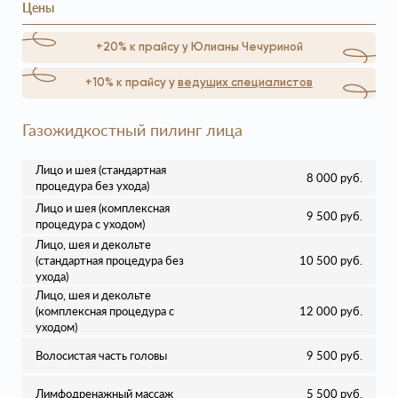
Цены
+20% к прайсу у Юлианы Чечуриной
+10% к прайсу у
ведущих специалистов
Газожидкостный пилинг лица
Лицо и шея (стандартная
8 000 руб.
процедура без ухода)
Лицо и шея (комплексная
9 500 руб.
процедура с уходом)
Лицо, шея и декольте
(стандартная процедура без
10 500 руб.
ухода)
Лицо, шея и декольте
(комплексная процедура с
12 000 руб.
уходом)
Волосистая часть головы
9 500 руб.
Лимфодренажный массаж
5 500 руб.