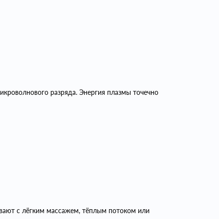
икроволнового разряда. Энергия плазмы точечно
вают с лёгким массажем, тёплым потоком или