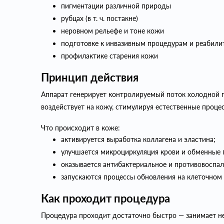
пигментации различной природы
рубцах (в т. ч. постакне)
неровном рельефе и тоне кожи
подготовке к инвазивным процедурам и реабили
профилактике старения кожи
Принцип действия
Аппарат генерирует контролируемый поток холодной п
воздействует на кожу, стимулируя естественные проце
Что происходит в коже:
активируется выработка коллагена и эластина;
улучшается микроциркуляция крови и обменные п
оказывается антибактериальное и противовоспал
запускаются процессы обновления на клеточном 
Как проходит процедура
Процедура проходит достаточно быстро — занимает н