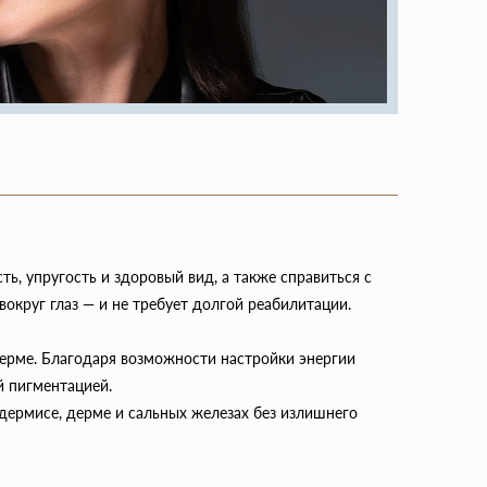
ь, упругость и здоровый вид, а также справиться с
круг глаз — и не требует долгой реабилитации.
ерме. Благодаря возможности настройки энергии
 пигментацией.
дермисе, дерме и сальных железах без излишнего