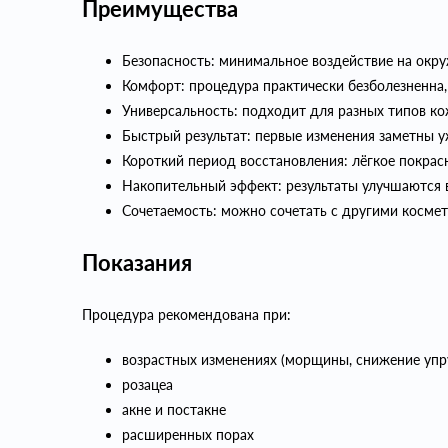
Преимущества
Безопасность: минимальное воздействие на окр
Комфорт: процедура практически безболезненна, 
Универсальность: подходит для разных типов ко
Быстрый результат: первые изменения заметны уж
Короткий период восстановления: лёгкое покрас
Накопительный эффект: результаты улучшаются в
Сочетаемость: можно сочетать с другими косме
Показания
Процедура рекомендована при:
возрастных изменениях (морщины, снижение упр
розацеа
акне и постакне
расширенных порах