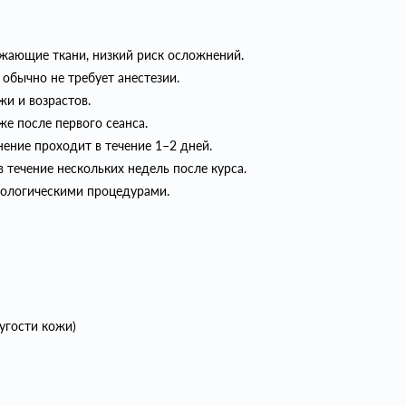
ужающие ткани, низкий риск осложнений.
обычно не требует анестезии.
жи и возрастов.
е после первого сеанса.
нение проходит в течение 1–2 дней.
 течение нескольких недель после курса.
тологическими процедурами.
угости кожи)