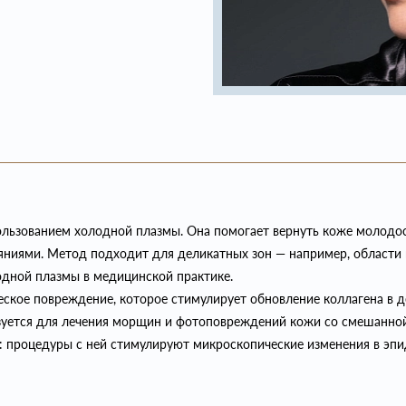
ользованием холодной плазмы. Она помогает вернуть коже молодост
иями. Метод подходит для деликатных зон — например, области во
дной плазмы в медицинской практике.
ское повреждение, которое стимулирует обновление коллагена в д
уется для лечения морщин и фотоповреждений кожи со смешанной
: процедуры с ней стимулируют микроскопические изменения в эпи