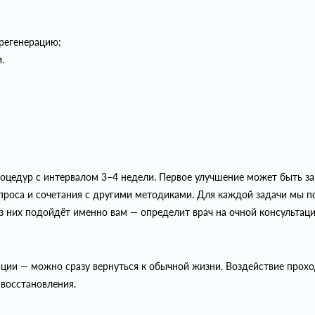
 регенерацию;
.
роцедур с интервалом 3–4 недели. Первое улучшение может быть з
апроса и сочетания с другими методиками. Для каждой задачи мы 
з них подойдёт именно вам — определит врач на очной консультаци
ции — можно сразу вернуться к обычной жизни. Воздействие прохо
восстановления.