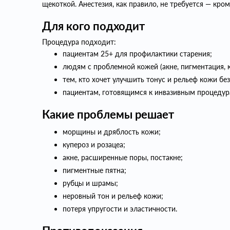
щекоткой. Анестезия, как правило, не требуется — кр
Для кого подходит
Процедура подходит:
пациентам 25+ для профилактики старения;
людям с проблемной кожей (акне, пигментация, к
тем, кто хочет улучшить тонус и рельеф кожи бе
пациентам, готовящимся к инвазивным процедур
Какие проблемы решает
морщины и дряблость кожи;
купероз и розацеа;
акне, расширенные поры, постакне;
пигментные пятна;
рубцы и шрамы;
неровный тон и рельеф кожи;
потеря упругости и эластичности.