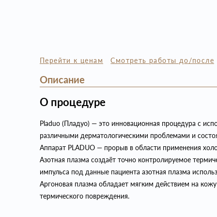
Перейти к ценам
Смотреть работы до/после
Описание
О процедуре
Pladuo (Пладуо) — это инновационная процедура с исп
различными дерматологическими проблемами и состоян
Аппарат PLADUO — прорыв в области применения холо
Азотная плазма создаёт точно контролируемое термиче
импульса под данные пациента азотная плазма использ
Аргоновая плазма обладает мягким действием на кожу
термического повреждения.