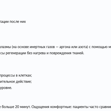
тации после них
лазмы (на основе инертных газов — аргона или азота) с помощью м
ссы регенерации без нагрева и повреждения тканей.
роцессы в клетках;
ительное действие;
уровне.
е больше 20 минут. Ощущения комфортные: пациенты часто сравни