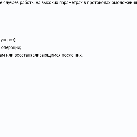
оме случаев работы на высоких параметрах в протоколах омоложения
упероз);
з операции;
ам или восстанавливающимся после них.