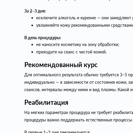
За 2–3 дня:
исключите алкоголь и курение — они замедляют
увлажняйте кожу рекомендованными средствами
В день процедуры:
не наносите косметику на зону обработки;
приходите на сеанс с чистой кожей.
Рекомендованный курс
Для оптимального результата обычно требуется 3–5 п
индивидуально — в зависимости от состояния кожи, з
сеансов, интервалы между ними и вид плазмы. Какой и
Реабилитация
На мягких параметрах процедура не требует реабилита
процедуры важно поддержать естественные процессы 
В первые 1–2 дня рекомендуется: