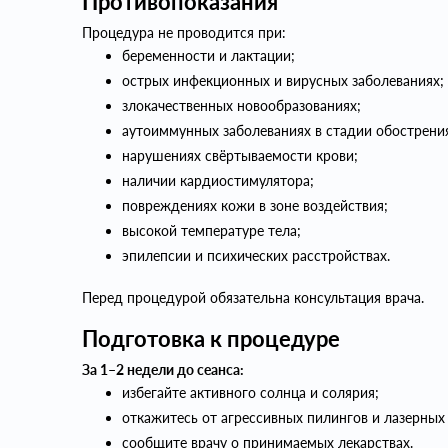
Противопоказания
Процедура не проводится при:
беременности и лактации;
острых инфекционных и вирусных заболеваниях;
злокачественных новообразованиях;
аутоиммунных заболеваниях в стадии обострени
нарушениях свёртываемости крови;
наличии кардиостимулятора;
повреждениях кожи в зоне воздействия;
высокой температуре тела;
эпилепсии и психических расстройствах.
Перед процедурой обязательна консультация врача.
Подготовка к процедуре
За 1–2 недели до сеанса:
избегайте активного солнца и солярия;
откажитесь от агрессивных пилингов и лазерных
сообщите врачу о принимаемых лекарствах.