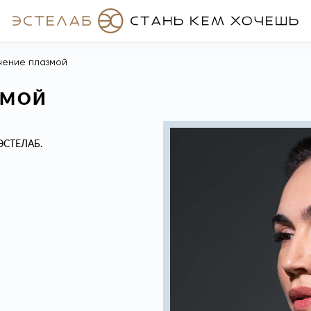
чение плазмой
ЗМОЙ
е ЭСТЕЛАБ.