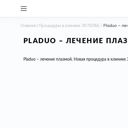
Главная
/
Процедуры в клинике ЭСТЕЛАБ
/
Pladuo – ле
PLADUO – ЛЕЧЕНИЕ ПЛА
Pladuo – лечение плазмой. Новая процедура в клиник