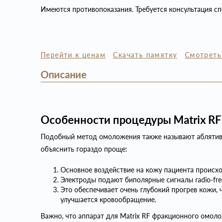
Имеются противопоказания. Требуется консультация сп
Перейти к ценам
Скачать памятку
Смотреть
Описание
Особенности процедуры Matrix RF
Подобный метод омоложения также называют аблятив
объяснить гораздо проще:
Основное воздействие на кожу пациента происхо
Электроды подают биполярные сигналы radio-fre
Это обеспечивает очень глубокий прогрев кожи,
улучшается кровообращение.
Важно, что аппарат для Matrix RF фракционного омол