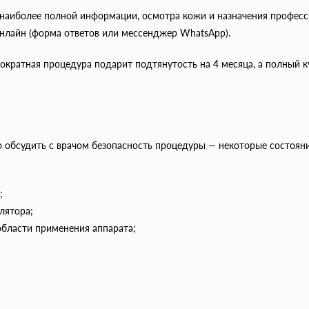
 наиболее полной информации, осмотра кожи и назначения профес
 онлайн (форма ответов или мессенджер WhatsApp).
ратная процедура подарит подтянутость на 4 месяца, а полный к
о обсудить с врачом безопасность процедуры — некоторые состоян
;
лятора;
бласти применения аппарата;