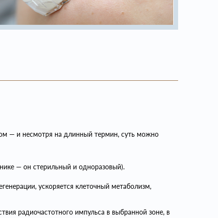
 — и несмотря на длинный термин, суть можно
нике — он стерильный и одноразовый).
егенерации, ускоряется клеточный метаболизм,
твия радиочастотного импульса в выбранной зоне, в