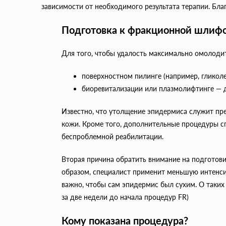
зависимости от необходимого результата терапии. Бла
Подготовка к фракционной шлиф
Для того, чтобы удалость максимально омолодить
поверхностном пилинге (например, гликолев
биоревитализации или плазмолифтинге — д
Известно, что утолщение эпидермиса служит пре
кожи. Кроме того, дополнительные процедуры с
беспроблемной реабилитации.
Вторая причина обратить внимание на подготови
образом, специалист применит меньшую интенсив
важно, чтобы сам эпидермис был сухим. О таких
за две недели до начала процедур FR)
Кому показана процедура?