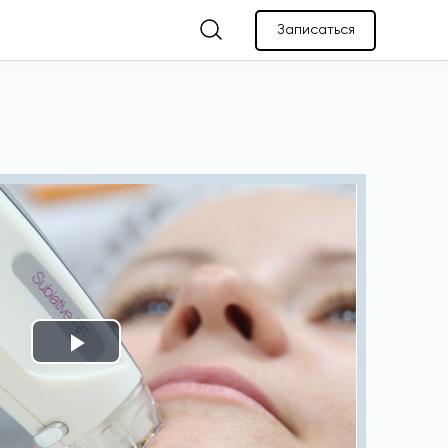
Записаться
Play
Video