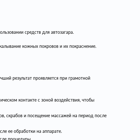
ользовании средств для автозагара.
калывание кожных покровов и их покраснение.
чший результат проявляется при грамотной
ическом контакте с зоной воздействия, чтобы
гов, скрабов и посещение массажей на период после
сле ее обработки на аппарате.
осле процедуры.