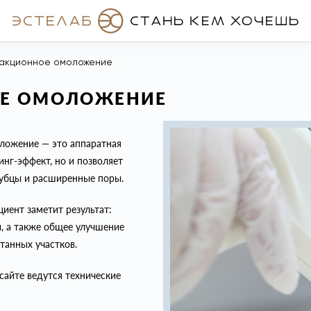
ракционное омоложение
ОЕ ОМОЛОЖЕНИЕ
ложение — это аппаратная
нг-эффект, но и позволяет
 рубцы и расширенные поры.
иент заметит результат:
, а также общее улучшение
танных участков.
сайте ведутся технические