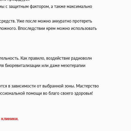
ремы с защитным фактором, а также максимально
средств. Уже после можно аккуратно протереть
сложного. Впоследствии крем можно использовать
тельность. Как правило, воздействие радиоволн
для биоревитализации или даже мезотерапии
тся в зависимости от выбранной зоны. Мастерство
фессиональной помощи во благо своего здоровья!
в клиники.