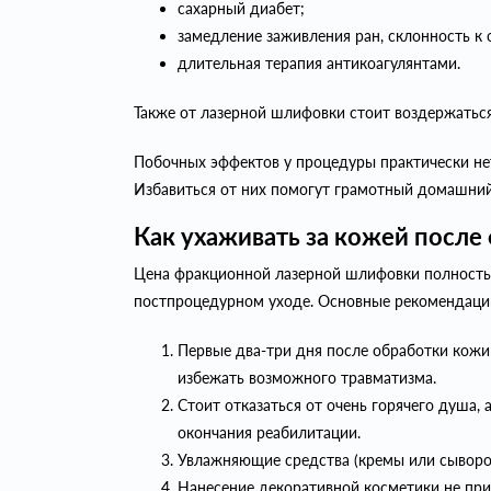
сахарный диабет;
замедление заживления ран, склонность к
длительная терапия антикоагулянтами.
Также от лазерной шлифовки стоит воздержаться
Побочных эффектов у процедуры практически нет
Избавиться от них помогут грамотный домашний
Как ухаживать за кожей посл
Цена фракционной лазерной шлифовки полностью
постпроцедурном уходе. Основные рекомендаци
Первые два-три дня после обработки кожи 
избежать возможного травматизма.
Стоит отказаться от очень горячего душа,
окончания реабилитации.
Увлажняющие средства (кремы или сыворотк
Нанесение декоративной косметики не прин