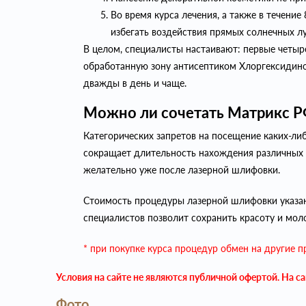
Во время курса лечения, а также в течени
избегать воздействия прямых солнечных лу
В целом, специалисты настаивают: первые четы
обработанную зону антисептиком Хлоргексидином
дважды в день и чаще.
Можно ли сочетать Матрикс Р
Категорических запретов на посещение каких-ли
сокращает длительность нахождения различных 
желательно уже после лазерной шлифовки.
Стоимость процедуры лазерной шлифовки указана
специалистов позволит сохранить красоту и мол
* при покупке курса процедур обмен на другие 
Условия на сайте не являются публичной офертой. На с
Фото