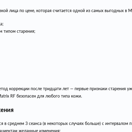
ой лица по цене, которая считается одной из самых выгодных в М
а;
 типом старения;
од коррекции после тридцати лет — первые признаки старения уж
Matrix RF безопасен для любого типа кожи.
жения
ся в среднем 3 сеанса (в некоторых случаях больше) с интервалом
ациентам желанные изменения: