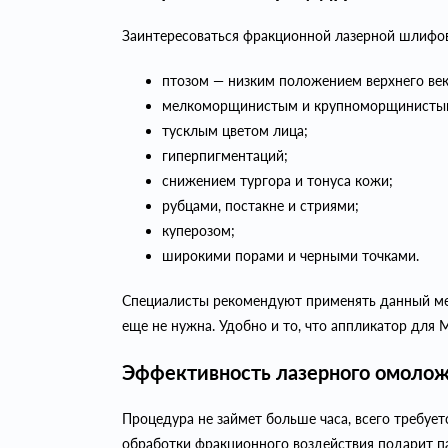
Заинтересоваться фракционной лазерной шлифовк
птозом — низким положением верхнего век
мелкоморщинистым и крупноморщинистым
тусклым цветом лица;
гиперпигментаций;
снижением тургора и тонуса кожи;
рубцами, постакне и стриями;
куперозом;
широкими порами и черными точками.
Специалисты рекомендуют применять данный мет
еще не нужна. Удобно и то, что аппликатор для 
Эффективность лазерного омоло
Процедура не займет больше часа, всего требует
обработки фракционного воздействия подарит п