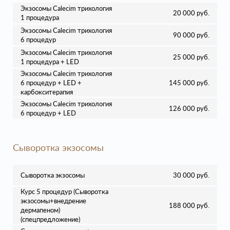
Экзосомы Calecim трихология
20 000 руб.
1 процедура
Экзосомы Calecim трихология
90 000 руб.
6 процедур
Экзосомы Calecim трихология
25 000 руб.
1 процедура + LED
Экзосомы Calecim трихология
6 процедур + LED +
145 000 руб.
карбокситерапия
Экзосомы Calecim трихология
126 000 руб.
6 процедур + LED
Сыворотка экзосомы
Сыворотка экзосомы
30 000 руб.
Курс 5 процедур (Сыворотка
экзосомы+внедрение
188 000 руб.
дермапеном)
(спецпредложение)