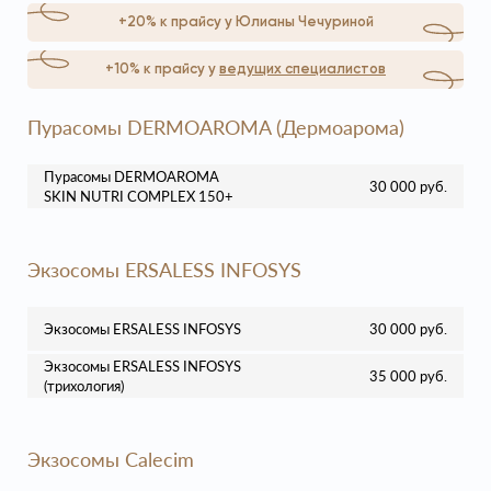
+20% к прайсу у Юлианы Чечуриной
+10% к прайсу у
ведущих специалистов
Пурасомы DERMOAROMA (Дермоарома)
Пурасомы DERMOAROMA
30 000 руб.
SKIN NUTRI COMPLEX 150+
Экзосомы ERSALESS INFOSYS
Экзосомы ERSALESS INFOSYS
30 000 руб.
Экзосомы ERSALESS INFOSYS
35 000 руб.
(трихология)
Экзосомы Calecim