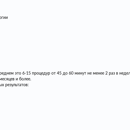
огии
еднем это 6-15 процедур от 45 до 60 минут не менее 2 раз в неде
месяцев и более.
х результатов: