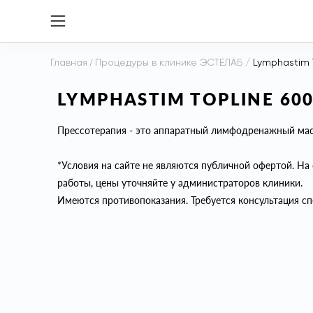
Главная
/
Процедуры в клинике ЭСТЕЛАБ
/
Lymphastim 
LYMPHASTIM TOPLINE 60
Прессотерапия - это аппаратный лимфодренажный ма
*Условия на сайте не являются публичной офертой. На 
работы, цены уточняйте у администраторов клиники.
Имеются противопоказания. Требуется консультация сп