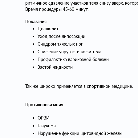
ритмичное сдавление участков тела снизу вверх, кото
Время процедуры 45-60 минут.
Показания
Целлюлит
Уход после липосакции
Синдром тяжелых ног
Снижение упругости кожи тела
Профилактика варикозной болезни
Застой жидкости
Так же широко применяется в спортивной медицине.
Противопоказания
ОРВИ
Глаукома
Нарушение функции щитовидной железы