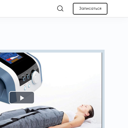
Записаться
Play
Video