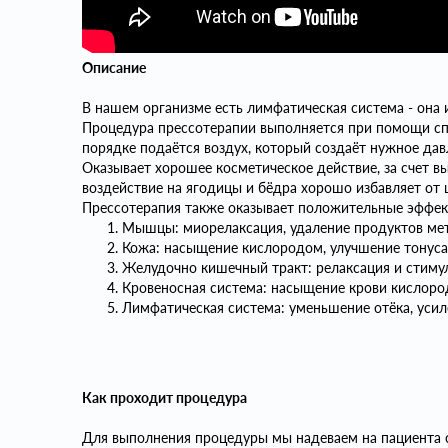
Описание
В нашем организме есть лимфатическая система - она и
Процедура прессотерапии выполняется при помощи спе
порядке подаётся воздух, который создаёт нужное дав
Оказывает хорошее косметическое действие, за счет 
воздействие на ягодицы и бёдра хорошо избавляет от 
Прессотерапия также оказывает положительные эффект
Мышцы: миорелаксация, удаление продуктов ме
Кожа: насыщение кислородом, улучшение тонуса,
Желудочно кишечный тракт: релаксация и стиму
Кровеносная система: насыщение крови кислоро
Лимфатическая система: уменьшение отёка, уси
Как проходит процедура
Для выполнения процедуры мы надеваем на пациента с