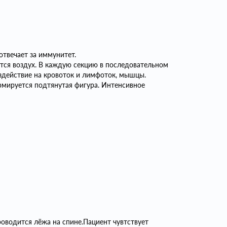
отвечает за иммунитет.
тся воздух. В каждую секцию в последовательном
оздействие на кровоток и лимфоток, мышцы.
рмируется подтянутая фигура. Интенсивное
оводится лёжа на спине.Пациент чувтствует