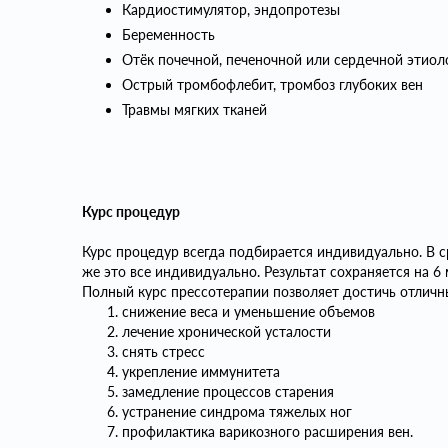
Кардиостимулятор, эндопротезы
Беременность
Отёк почечной, печеночной или сердечной этиол
Острый тромбофлебит, тромбоз глубоких вен
Травмы мягких тканей
Курс процедур
Курс процедур всегда подбирается индивидуально. В ср
же это все индивидуально. Результат сохраняется на 6 
Полный курс прессотерапии позволяет достичь отличны
снижение веса и уменьшение объемов
лечение хронической усталости
снять стресс
укрепление иммунитета
замедление процессов старения
устранение синдрома тяжелых ног
профилактика варикозного расширения вен.