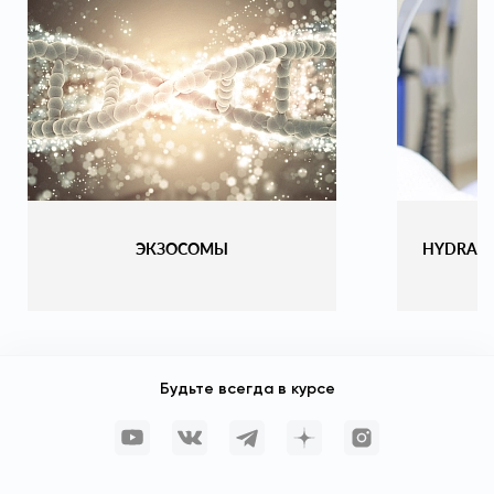
ЭКЗОСОМЫ
HYDRAF
Будьте всегда в курсе