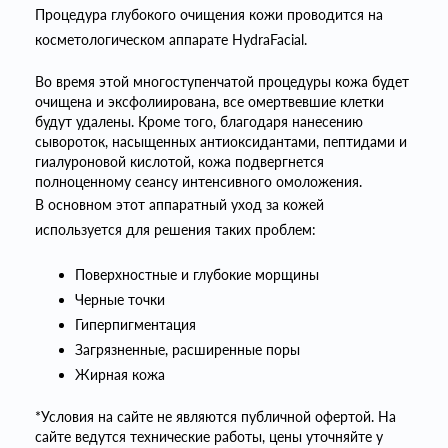
Процедура глубокого очищения кожи проводится на
косметологическом аппарате HydraFacial.
Во время этой многоступенчатой процедуры кожа будет
очищена и эксфолиирована, все омертвевшие клетки
будут удалены. Кроме того, благодаря нанесению
сывороток, насыщенных антиоксидантами, пептидами и
гиалуроновой кислотой, кожа подвергнется
полноценному сеансу интенсивного омоложения.
В основном этот аппаратный уход за кожей
используется для решения таких проблем:
Поверхностные и глубокие морщины
Черные точки
Гиперпигментация
Загрязненные, расширенные поры
Жирная кожа
*Условия на сайте не являются публичной офертой. На
сайте ведутся технические работы, цены уточняйте у