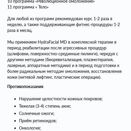
10 программа «Революционное омоложение»
11 программа « Тело»
Для любой из программ рекомендован курс 1-2 раза в
неделю, а также поддерживающие фитнес-процедуры 1-2
раза в месяц.
Мы применяем HydraFacial MD в комплексной терапии в
период реабилитации после агрессивных процедур
(шлифовки, поверхностно-срединные пилинги), чередуя с
другими методами (биоревитализация, плазмотерапия,
лазерные, аппаратные методики) и в период подготовки к
более радикальным методам омоложения, восстановления
кожи (нитевой лифтинг, пластические операции).
Противопоказания
Нарушение целостности кожных покровов;
Тяжелая (3-4) степень акне;
Солнечные ожоги;
Приём ретиноидов;
Онкология;