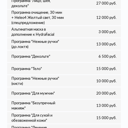
Программа "Лицо, шея,
27 000 руб.
декольте"
Программа очищение, 30 мин
+ Heleo4 Желтый свет, 30 мин
12 000 руб.
(спецпредложение)
Альгинатная маска в
3 000 руб.
дополнение к HydraFacial
Программа "Нежные ручки"
13 000 руб.
(до локтя)
Программа "Декольте"
6 500 руб.
Программа "Тело"
15 000 руб.
Программа "Нежные ручки"
10 000 руб.
(кисти)
Программа "Для мужчин"
20 000 руб.
Программа "Безупречный
13 000 руб.
макияж"
Программа "Для сухой и
15 000 руб.
обезвоженной кожи"
Программа "Лечение