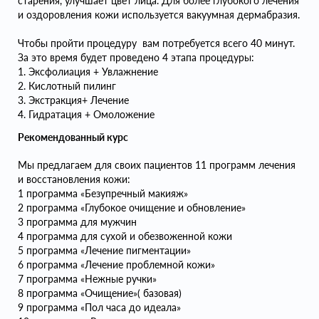
старения, улучшает цвет лица. Для более глубокого лечения
и оздоровления кожи используется вакуумная дермабразия.
Чтобы пройти процедуру вам потребуется всего 40 минут.
За это время будет проведено 4 этапа процедуры:
1. Эксфолиация + Увлажнение
2. Кислотный пилинг
3. Экстракция+ Лечение
4. Гидратация + Омоложение
Рекомендованный курс
Мы предлагаем для своих пациентов 11 программ лечения
и восстановления кожи:
1 программа «Безупречный макияж»
2 программа «Глубокое очищение и обновление»
3 программа для мужчин
4 программа для сухой и обезвоженной кожи
5 программа «Лечение пигментации»
6 программа «Лечение проблемной кожи»
7 программа «Нежные ручки»
8 программа «Очищение»( базовая)
9 программа «Пол часа до идеала»