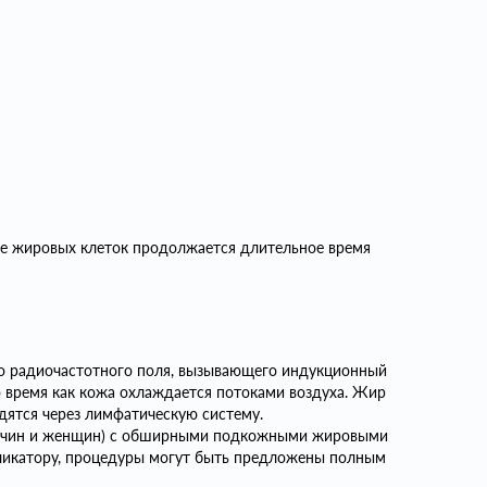
ние жировых клеток продолжается длительное время
ого радиочастотного поля, вызывающего индукционный
то время как кожа охлаждается потоками воздуха. Жир
дятся через лимфатическую систему.
ужчин и женщин) с обширными подкожными жировыми
ликатору, процедуры могут быть предложены полным