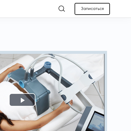
Записаться
Play
Video