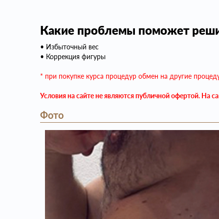
Какие проблемы поможет реши
• Избыточный вес
• Коррекция фигуры
* при покупке курса процедур обмен на другие процед
Условия на сайте не являются публичной офертой. На с
Фото