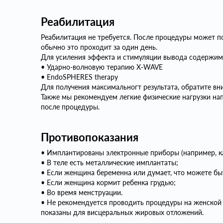
Реабилитация
Реабилитация не требуется. После процедуры может по
обычно это проходит за один день.
Для усиления эффекта и стимуляции вывода содержим
• Ударно-волновую терапию X-WAVE
• EndoSPHERES therapy
Для получения максимальногт результата, обратите в
Также мы рекомендуем легкие физические нагрузки нап
после процедуры.
Противопоказания
• Имплантированы электронные приборы (например, к
• В теле есть металлические имплантаты;
• Если женщина беременна или думает, что можете бы
• Если женщина кормит ребенка грудью;
• Во время менструации.
• Не рекомендуется проводить процедуры на женской 
показаны для висцеральных жировых отложений.