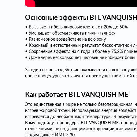
Основные эффекты BTL VANQUISH
• Вызывает гибель жировых клеток от 20% до 50%
• Уменьшает объемы живота и/или «галифе»
• Равномерное воздействие на всю зону
• Красивый и естественный результат бесконтактной л
• Сохранение эффекта на 4 года и более у 75,2% пацие
• Даже через несколько лет человек не набирает больш
За один сеанс воздействие оказывается на всю зону ж
после процедуры, что является преимуществом этой п
Как работает BTL VANQUISH ME
Это единственная в мире не только безоперационная,
нагрев жировой ткани. Используемая энергия воздейст
нагревается до необходимой температуры. В результа
Кому подойдут процедуры BTL VANQUISH ME: процед
отложениями, не поддающимися коррекции диетами и 
людям даже с ИМТ ≥ 30.