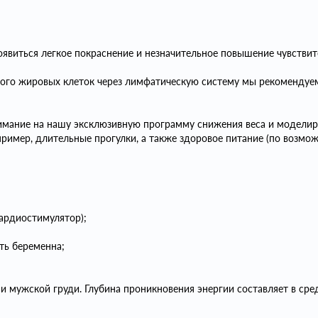
явиться легкое покраснение и незначительное повышение чувствите
ого жировых клеток через лимфатическую систему мы рекоменду
нимание на нашу эксклюзивную программу снижения веса и моделир
ример, длительные прогулки, а также здоровое питание (по возмож
ардиостимулятор);
ть беременна;
и мужской груди. Глубина проникновения энергии составляет в сре