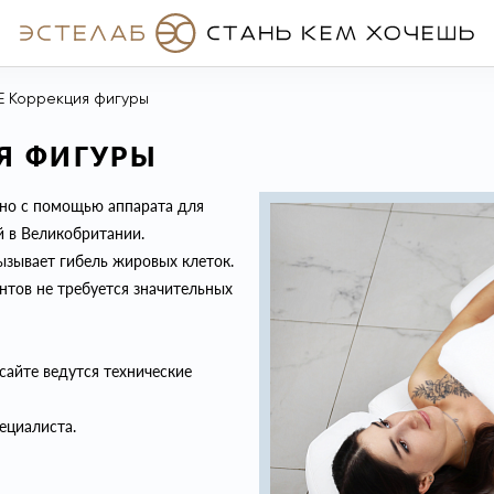
E Коррекция фигуры
Я ФИГУРЫ
жно с помощью аппарата для
й в Великобритании.
ызывает гибель жировых клеток.
тов не требуется значительных
сайте ведутся технические
ециалиста.