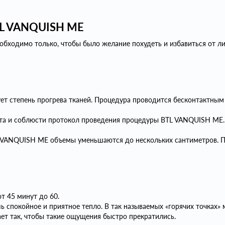
BTL VANQUISH ME
обходимо только, чтобы было желание похудеть и избавиться от л
ет степень прогрева тканей. Процедура проводится бесконтактным 
та и соблюсти протокол проведения процедуры BTL VANQUISH ME. 
L VANQUISH ME объемы уменьшаются до нескольких сантиметров. Пр
от 45 минут до 60.
покойное и приятное тепло. В так называемых «горячих точках» мо
ет так, чтобы такие ощущения быстро прекратились.