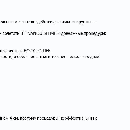
льности в зоне воздействия, а также вокруг нее —
ем сочетать BTL VANQUISH ME и дренажные процедуры:
ования тела BODY TO LIFE.
ности) и обильное питье в течение нескольких дней
днем 4 см, поэтому процедуры не эффективны и не