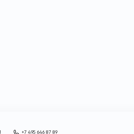
1
+7 495 646 87 89