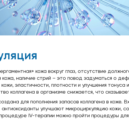
уляция
ергаментная» кожа вокруг глаз, отсутствие должно
 кожа, наличие стрий – это повод задуматься о деф
кожи, эластичности, плотности и улучшения тонуса и
тво коллагена в организме снижается, что сказывае
оздана для пополнения запасов коллагена в коже. В
и антиоксиданты улучшают микроциркуляцию кожи, со
процедуре IV-терапии можно пройти процедуры для 