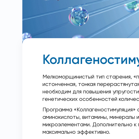
Коллагеностим
Мелкоморщинистый тип старения, «п
истонченная, тонкая перерастянутая
необходим для повышения упругости 
генетических особенностей количес
Программа «Коллагеностимуляция» с
аминокислоты, витамины, минералы 
микроэлементами. Дополнительно к 
максимально эффективно.