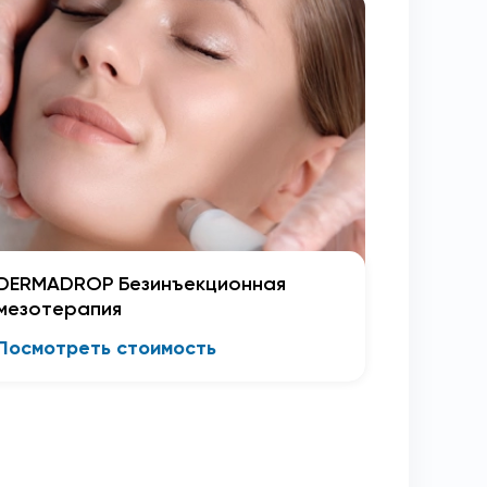
DERMADROP Безинъекционная
мезотерапия
Посмотреть стоимость