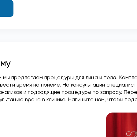
мму
и мы предлагаем процедуры для лица и тела. Компл
ести время на приеме. На консультации специалист
 анализов и подходящие процедуры по запросу. Пер
ультацию врача в клинике. Напишите нам, чтобы по