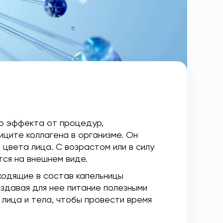
го эффекта от процедур,
иците коллагена в организме. Он
 цвета лица. С возрастом или в силу
тся на внешнем виде.
ходящие в состав капельницы
здавая для нее питание полезными
лица и тела, чтобы провести время