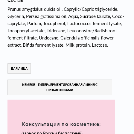
Prunus amygdalus dulcis oil, Caprylic/Capric triglyceride,
Glycerin, Persea gratissima oil, Aqua, Sucrose laurate, Coco-
caprylate, Parfum, Tocopherol, Lactococcus ferment lysate,
Tocopheryl acetate, Tridecane, Leuconostoc/Radish root
ferment filtrate, Undecane, Calendula officinalis flower
extract, Bifida ferment lysate, Milk protein, Lactose.
ДЛЯ ЛИЦА
NEMESIS - ГИПЕРФЕРМЕНТИРОВАННАЯ ЛИНИЯ С
ПРОБИОТИКАМИ
Консультация по косметике:
(звонок по России бесплатный)