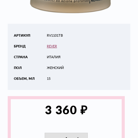
АРТИКУЛ
RV1101TB
БРЕНД
REVER
СТРАНА
ИТАЛИЯ
ПОЛ
ЖЕНСКИЙ
ОБЪЕМ, МЛ
15
₽
3 360