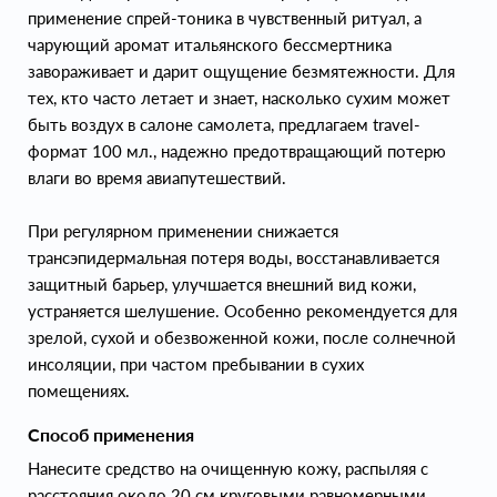
применение спрей-тоника в чувственный ритуал, а
чарующий аромат итальянского бессмертника
завораживает и дарит ощущение безмятежности. Для
тех, кто часто летает и знает, насколько сухим может
быть воздух в салоне самолета, предлагаем travel-
формат 100 мл., надежно предотвращающий потерю
влаги во время авиапутешествий.
При регулярном применении снижается
трансэпидермальная потеря воды, восстанавливается
защитный барьер, улучшается внешний вид кожи,
устраняется шелушение. Особенно рекомендуется для
зрелой, сухой и обезвоженной кожи, после солнечной
инсоляции, при частом пребывании в сухих
помещениях.
Способ применения
Нанесите средство на очищенную кожу, распыляя с
расстояния около 20 см круговыми равномерными