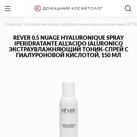
Главная
/
Онлайн-витрина профессиональной косметики ЭСТ
REVER 0.5 NUAGE HYALURONIQUE SPRAY
IPERIDRATANTE ALL'ACIDO IALURONICO
ЭКСТРАУВЛАЖНЯЮЩИЙ ТОНИК-СПРЕЙ С
ГИАЛУРОНОВОЙ КИСЛОТОЙ, 150 МЛ