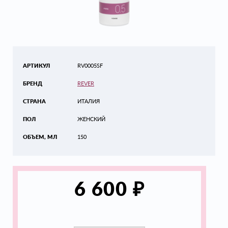
АРТИКУЛ
RV0005SF
БРЕНД
REVER
СТРАНА
ИТАЛИЯ
ПОЛ
ЖЕНСКИЙ
ОБЪЕМ, МЛ
150
₽
6 600