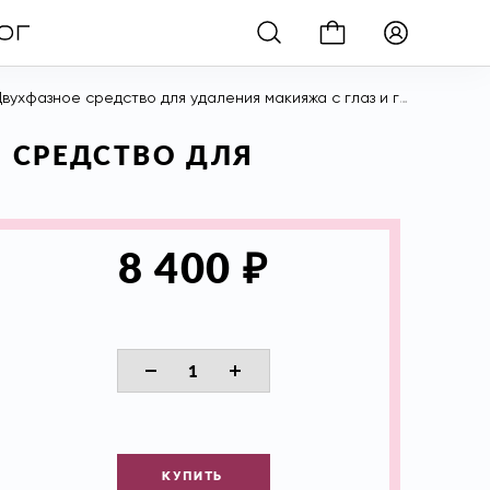
азное средство для удаления макияжа с глаз и губ, 125 мл
Е СРЕДСТВО ДЛЯ
₽
8 400
КУПИТЬ