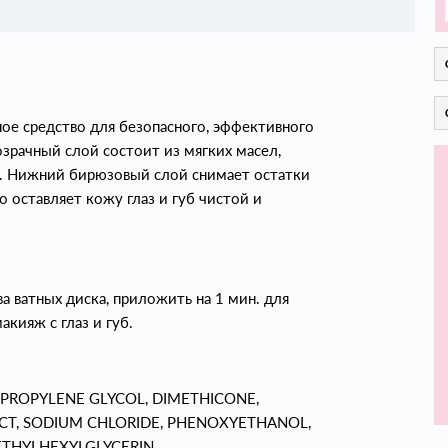
ное средство для безопасного, эффективного
озрачный слой состоит из мягких масел,
. Нижний бирюзовый слой снимает остатки
оставляет кожу глаз и губ чистой и
 ватных диска, приложить на 1 мин. для
кияж с глаз и губ.
 PROPYLENE GLYCOL, DIMETHICONE,
CT, SODIUM CHLORIDE, PHENOXYETHANOL,
ETHYLHEXYLGLYCERIN.