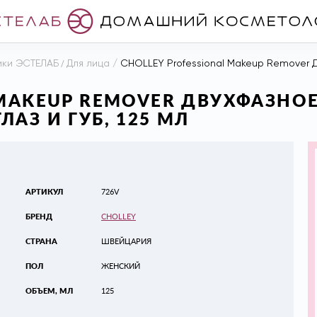
ики ЭСТЕЛАБ
/
Для лица
/
CHOLLEY Professional Makeup Remover Двухф
 MAKEUP REMOVER ДВУХФАЗНО
АЗ И ГУБ, 125 МЛ
АРТИКУЛ
726V
БРЕНД
CHOLLEY
СТРАНА
ШВЕЙЦАРИЯ
ПОЛ
ЖЕНСКИЙ
ОБЪЕМ, МЛ
125