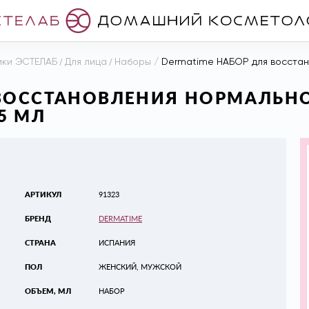
ики ЭСТЕЛАБ
/
Для лица
/
Наборы
/
Dermatime НАБОР для восстанов
 ВОССТАНОВЛЕНИЯ НОРМАЛЬН
5 МЛ
АРТИКУЛ
91323
БРЕНД
DERMATIME
СТРАНА
ИСПАНИЯ
ПОЛ
ЖЕНСКИЙ, МУЖСКОЙ
ОБЪЕМ, МЛ
НАБОР