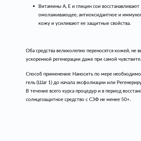
Витамины А, Е и глицин сои восстанавливают
омолаживающее, антиоксидантное и иммуно
кожу и усиливают ее защитные свойства.
Оба средства великолепно переносятся кожей, не 
ускоренной регенерации даже при самой чувствите
Способ применения: Наносить по мере необходим
гель (Шаг 1) до начала эксфолиации или Регенери
В течение всего курса процедур и в период восста
солнцезащитное средство с СЗФ не менее 50+.