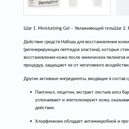
Шаг 1. Moisturizing Gel – Увлажняющий гель
Шаг 2. 
Действие средств Набора для восстановления кожи
(регенерирующих пептидов эластина), которые ст
восстановления кожи после химических пилингов и
процедур, защищают ее от негативного воздейств
Другие активные ингредиенты, входящие в состав с
Пантенол, лецитин, экстракт листьев алоэ б
успокаивают и эпителизируют кожу, оказыв
действие.
Хлорфенизин обладает антимикробной и про