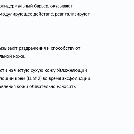
 эпидермальный барьер, оказывают
модулирующее действие, ревитализируют
вызывают раздражения и способствуют
льной коже.
ости на чистую сухую кожу Увлажняющий
рующий крем (Шаг 2) во время эксфолиации.
новления кожи обязательно наносить