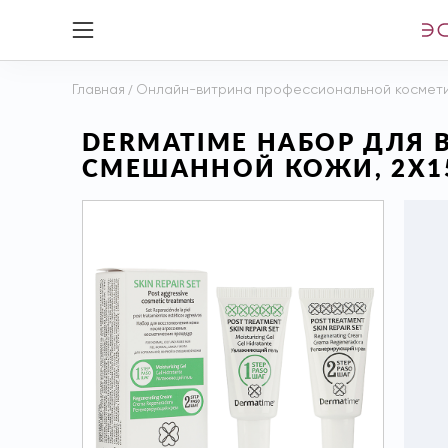
Главная
/
Онлайн-витрина профессиональной космет
DERMATIME НАБОР ДЛЯ
СМЕШАННОЙ КОЖИ, 2Х1