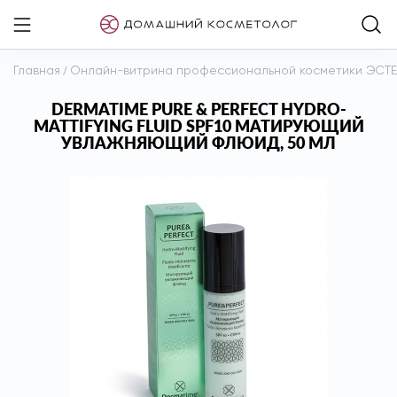
Главная
/
Онлайн-витрина профессиональной косметики ЭСТ
DERMATIME PURE & PERFECT HYDRO-
MATTIFYING FLUID SPF10 МАТИРУЮЩИЙ
УВЛАЖНЯЮЩИЙ ФЛЮИД, 50 МЛ