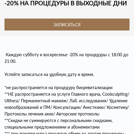
-20% НА ПРОЦЕДУРЫ В ВЫХОДНЫЕ ДНИ
ЗАПИСАТЬСЯ
Каждую субботу и воскресенье -20% на процедуры с 18:00 до
21:00.
Успейте записаться на удобную дату и время.
*не распространяется на процедуру биоревитализации
**НЕ распространяется на услуги Главного врача, Coolsculpting/
Ulthera/ Перманентный макияж/ Лаб. исследования/ Удаление
новообразований и ПМ/ Консультации/ Анестезию/ Косметику/
Протоколы лечения акне/ Авторские протоколы
**Скидки не суммируются с персональными скидками,
специальными предложениями и абонементами
*** при покупке курса процедур обмен на другие процедуры