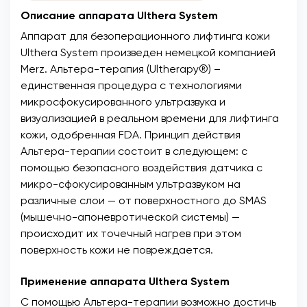
Описание аппарата Ulthera System
Аппарат для безоперационного лифтинга кожи
Ulthera System произведен немецкой компанией
Merz. Альтера-терапия (Ultherapy®) –
единственная процедура с технологиями
микросфокусированного ультразвука и
визуализацией в реальном времени для лифтинга
кожи, одобренная FDA. Принцип действия
Альтера-терапии состоит в следующем: с
помощью безопасного воздействия датчика с
микро-сфокусированным ультразвуком на
различные слои — от поверхностного до SMAS
(мышечно-апоневротической системы) —
происходит их точечный нагрев при этом
поверхность кожи не повреждается.
Применение аппарата Ulthera System
С помощью Альтера-терапии возможно достичь