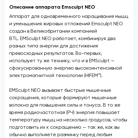
Описание аппарата Emsculpt NEO
Аппарат для одновременного наращивания мышц
и уменьшения жировых отложений Emsculpt NEO
создан в Великобритании компанией
BTL. EMSculpt NEO работает, комбинируя два
разных типа энергии для достижения
превосходных результатов. Во-первых,
использует ту же технику, что и в EMSculpt —
сфокусированную энергию высокоинтенсивной
электромагнитной технологии (HIFEM™).
EMSculpt NEO вызывает быстрые мышечные
сокращения, которые формируют мышечные
волокна для повышения силы и тонуса. В то же
время радиочастотная (РЧ) энергия повышает
температуру мышц на несколько градусов, чтобы
подготовить их к сокращению — так же, как вы
обычно выполняете разминку перед любым