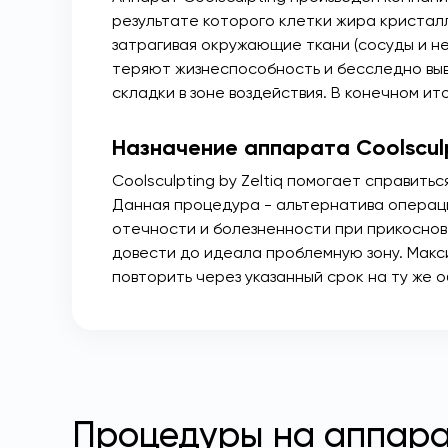
результате которого клетки жира кристал
затрагивая окружающие ткани (сосуды и не
теряют жизнеспособность и бесследно выв
складки в зоне воздействия. В конечном ит
Назначение аппарата Coolscul
Coolsculpting by Zeltiq помогает справить
Данная процедура - альтернатива операц
отечности и болезненности при прикосновен
довести до идеала проблемную зону. Макс
повторить через указанный срок на ту же о
Процедуры на аппарат