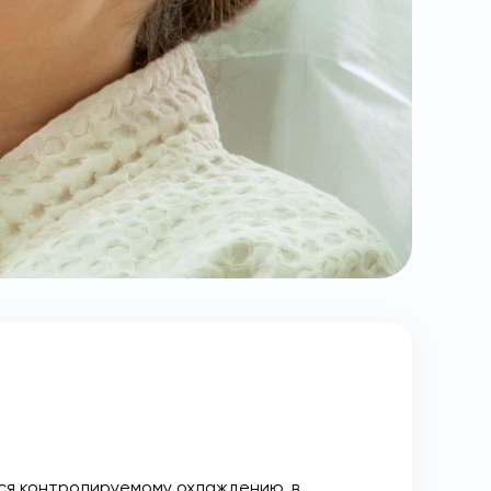
тся контролируемому охлаждению, в