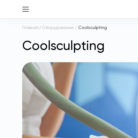
Главная
/
Оборудование
/
Coolsculpting
Coolsculpting