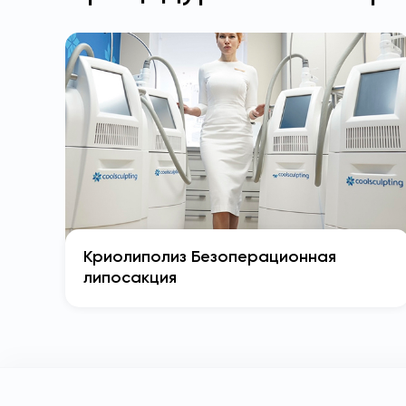
Криолиполиз Безоперационная
липосакция