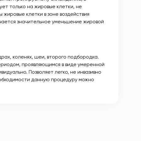
ет только на жировые клетки, не
ы жировые клетки в зоне воздействия
ечается значительное уменьшение жировой
едрах, коленях, шеи, второго подбородка.
ериодом, проявляющимся в виде умеренной
видуально. Позволяет легко, не инвазивно
необходимости данную процедуру можно