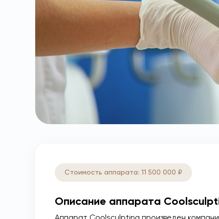
Стоимость аппарата: 11 500 000 ₽
Описание аппарата Coolsculpt
Аппарат Coolsculpting произведен компани