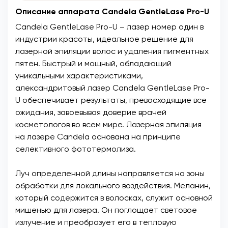
Описание аппарата Candela GentleLase Pro-U
Candela GentleLase Pro-U – лазер номер один в
индустрии красоты, идеальное решение для
лазерной эпиляции волос и удаления пигментных
пятен. Быстрый и мощный, обладающий
уникальными характеристиками,
александритовый лазер Candela GentleLase Pro-
U обеспечивает результаты, превосходящие все
ожидания, завоевывая доверие врачей
косметологов во всем мире. Лазерная эпиляция
на лазере Candela основана на принципе
селективного фототермолиза.
Луч определенной длины направляется на зоны
обработки для локального воздействия. Меланин,
который содержится в волосках, служит основной
мишенью для лазера. Он поглощает световое
излучение и преобразует его в тепловую