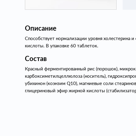
Описание
Способствует нормализации уровня холестерина 
кислоты. В упаковке 60 таблеток.
Состав
Красный ферментированный рис (порошок), микрок
карбоксиметилцеллюлоза (носитель), гидроксипро
убихинон (коэнзим Q10), магниевые соли стеарино
глицериновый эфир жирной кислоты (стабилизатор