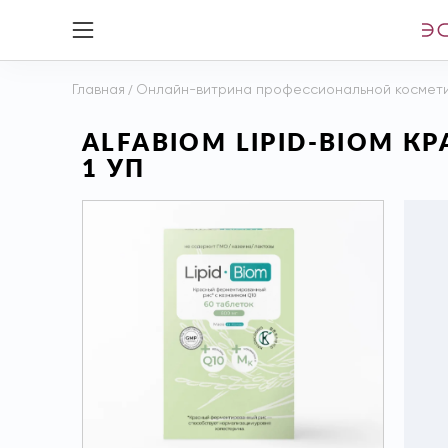
Главная
/
Онлайн-витрина профессиональной космет
ALFABIOM LIPID-BIOM 
1 УП