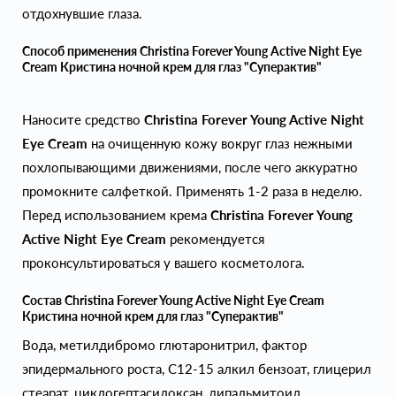
отдохнувшие глаза.
Способ применения Christina Forever Young Active Night Eye
Cream Кристина ночной крем для глаз "Суперактив"
Наносите средство
Christina Forever Young Active Night
Eye Cream
на очищенную кожу вокруг глаз нежными
похлопывающими движениями, после чего аккуратно
промокните салфеткой. Применять 1-2 раза в неделю.
Перед использованием крема
Christina Forever Young
Active Night Eye Cream
рекомендуется
проконсультироваться у вашего косметолога.
Состав Christina Forever Young Active Night Eye Cream
Кристина ночной крем для глаз "Суперактив"
Вода, метилдибромо глютаронитрил, фактор
эпидермального роста, С12-15 алкил бензоат, глицерил
стеарат, циклогептасилоксан, дипальмитоил