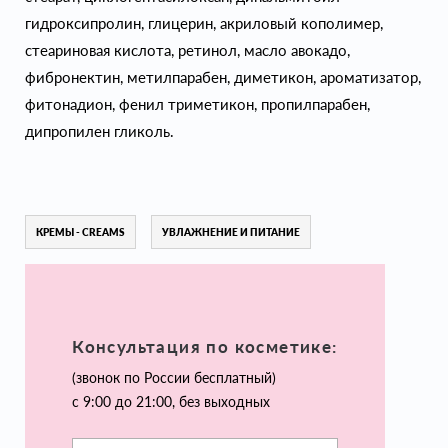
гидроксипролин, глицерин, акриловый кополимер,
стеариновая кислота, ретинол, масло авокадо,
фибронектин, метилпарабен, диметикон, ароматизатор,
фитонадион, фенил триметикон, пропилпарабен,
дипропилен гликоль.
КРЕМЫ - CREAMS
УВЛАЖНЕНИЕ И ПИТАНИЕ
Консультация по косметике:
(звонок по России бесплатный)
с 9:00 до 21:00, без выходных