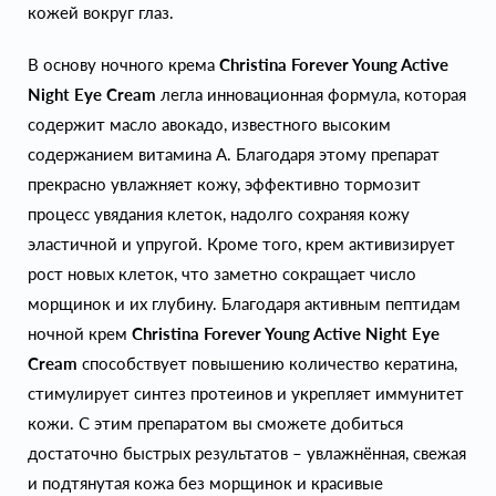
кожей вокруг глаз.
В основу ночного крема
Christina Forever Young Active
Night Eye Cream
легла инновационная формула, которая
содержит масло авокадо, известного высоким
содержанием витамина А. Благодаря этому препарат
прекрасно увлажняет кожу, эффективно тормозит
процесс увядания клеток, надолго сохраняя кожу
эластичной и упругой. Кроме того, крем активизирует
рост новых клеток, что заметно сокращает число
морщинок и их глубину. Благодаря активным пептидам
ночной крем
Christina Forever Young Active Night Eye
Cream
способствует повышению количество кератина,
стимулирует синтез протеинов и укрепляет иммунитет
кожи. С этим препаратом вы сможете добиться
достаточно быстрых результатов – увлажнённая, свежая
и подтянутая кожа без морщинок и красивые