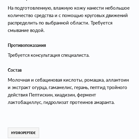
На подготовленную, влажную кожу нанести небольшое
количество средства и с помощью круговых движений
распределить по выбранной области. Требуется
смывание водой.
Противопоказания
Требуется консультация специалиста.
Состав
Молочная и себациновая кислоты, ромашка, аллантоин
и экстракт огурца, гамамелис, герань, пептид тройного
действия Пептискин, хиадизин, фермент
лактобациллус, гидролизат протеинов амаранта.
HYDROPEPTIDE