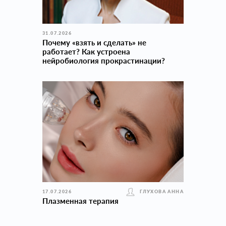
31.07.2026
Почему «взять и сделать» не
работает? Как устроена
нейробиология прокраcтинации?
17.07.2026
ГЛУХОВА АННА
Плазменная терапия