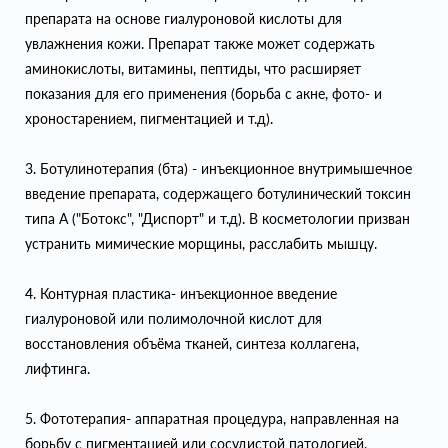
препарата на основе гиалуроновой кислоты для
увлажнения кожи. Препарат также может содержать
аминокислоты, витамины, пептиды, что расширяет
показания для его применения (борьба с акне, фото- и
хроностарением, пигментацией и т.д).
3. Ботулинотерапия (бта) - инъекционное внутримышечное
введение препарата, содержащего ботулинический токсин
типа А ("Ботокс", "Диспорт" и т.д). В косметологии призван
устранить мимические морщины, расслабить мышцу.
4. Контурная пластика- инъекционное введение
гиалуроновой или полимолочной кислот для
восстановления объёма тканей, синтеза коллагена,
лифтинга.
5. Фототерапия- аппаратная процедура, направленная на
борьбу с пигментацией или сосудистой патологией.