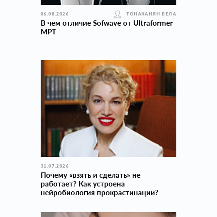
06.08.2026
ТОНАКАНЯН БЕЛА
В чем отличие Sofwave от Ultraformer
MPT
31.07.2026
Почему «взять и сделать» не
работает? Как устроена
нейробиология прокраcтинации?