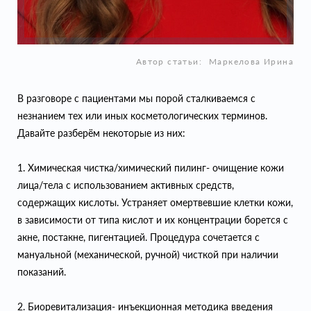
Автор статьи:
Маркелова Ирина
В разговоре с пациентами мы порой сталкиваемся с
незнанием тех или иных косметологических терминов.
Давайте разберём некоторые из них:
1. Химическая чистка/химический пилинг- очищение кожи
лица/тела с использованием активных средств,
содержащих кислоты. Устраняет омертвевшие клетки кожи,
в зависимости от типа кислот и их концентрации борется с
акне, постакне, пигентацией. Процедура сочетается с
мануальной (механической, ручной) чисткой при наличии
показаний.
2. Биоревитализация- инъекционная методика введения