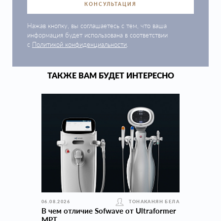
КОНСУЛЬТАЦИЯ
Нажав кнопку, вы соглашаетесь с тем, что ваша
информация будет использована в соответствии
с
Политикой конфиденциальности
.
ТАКЖЕ ВАМ БУДЕТ ИНТЕРЕСНО
06.08.2026
ТОНАКАНЯН БЕЛА
В чем отличие Sofwave от Ultraformer
MPT