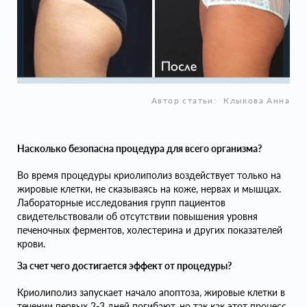
Автор статьи:
Клыкова Анна
Насколько безопасна процедура для всего организма?
Во время процедуры криолиполиз воздействует только на
жировые клетки, не сказываясь на коже, нервах и мышцах.
Лабораторные исследования групп пациентов
свидетельствовали об отсутствии повышения уровня
печеночных ферментов, холестерина и других показателей
крови.
За счет чего достигается эффект от процедуры?
Криолиполиз запускает начало апоптоза, жировые клетки в
течении первых 2-3 дней погибают, но так как этот процесс