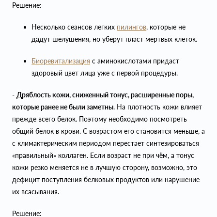
Решение:
Несколько сеансов легких
пилингов
, которые не
дадут шелушения, но уберут пласт мертвых клеток.
Биоревитализация
с аминокислотами придаст
здоровый цвет лица уже с первой процедуры.
-
Дряблость кожи, сниженный тонус, расширенные поры,
которые ранее не были заметны
. На плотность кожи влияет
прежде всего белок. Поэтому необходимо посмотреть
общий белок в крови. С возрастом его становится меньше, а
с климактерическим периодом перестает синтезироваться
«правильный» коллаген. Если возраст не при чём, а тонус
кожи резко меняется не в лучшую сторону, возможно, это
дефицит поступления белковых продуктов или нарушение
их всасывания.
Решение: