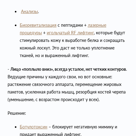
Анализы
.
Биоревитализация
с пептидами +
лазерные
процедуры
+
игольчатый RF лифтинг
, которые будут
стимулировать кожу к выработке белка и сокращать
кожный лоскут. Это даст не только уплотнение
тканей, но и выраженный лифтинг.
-
Лицо «поплыло вниз», всегда усталое, нет четких контуров
.
Ведущие причины у каждого свои, но вот основные:
растяжение связочного аппарата, перемещение жировых
пакетов, усиленная работа мышц, резорбция костей черепа
(уменьшение, с возрастом происходит у всех).
Решение:
Ботулотоксин
– блокирует негативную мимику и
придает выраженный лифтинг.