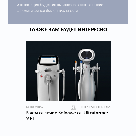
информация будет использована в соответствии
с
Политикой конфиденциальности
.
ТАКЖЕ ВАМ БУДЕТ ИНТЕРЕСНО
06.08.2026
ТОНАКАНЯН БЕЛА
В чем отличие Sofwave от Ultraformer
MPT