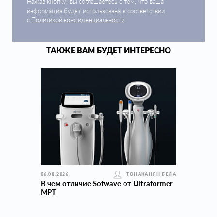
Нажав кнопку, вы соглашаетесь с тем, что ваша
информация будет использована в соответствии
с
Политикой конфиденциальности
.
ТАКЖЕ ВАМ БУДЕТ ИНТЕРЕСНО
06.08.2026
ТОНАКАНЯН БЕЛА
В чем отличие Sofwave от Ultraformer
MPT