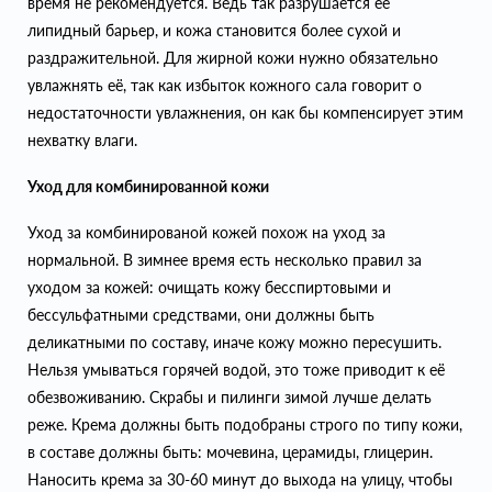
время не рекомендуется. Ведь так разрушается ее
липидный барьер, и кожа становится более сухой и
раздражительной. Для жирной кожи нужно обязательно
увлажнять её, так как избыток кожного сала говорит о
недостаточности увлажнения, он как бы компенсирует этим
нехватку влаги.
Уход для комбинированной кожи
Уход за комбинированой кожей похож на уход за
нормальной. В зимнее время есть несколько правил за
уходом за кожей: очищать кожу бесспиртовыми и
бессульфатными средствами, они должны быть
деликатными по составу, иначе кожу можно пересушить.
Нельзя умываться горячей водой, это тоже приводит к её
обезвоживанию. Скрабы и пилинги зимой лучше делать
реже. Крема должны быть подобраны строго по типу кожи,
в составе должны быть: мочевина, церамиды, глицерин.
Наносить крема за 30-60 минут до выхода на улицу, чтобы