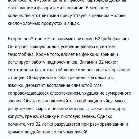
стать вашими фаворитами в питании. В меньшем
количестве этот витамин присутствует в цельном молоке,
кисломолочных продуктах и яйцах.
Второе почётное место занимает витамин В2 (рибофлавин).
Он играет важную роль в усвоении железа и синтезе
гемоглобина. Кроме того, влияет на функции зрения и
регулирует работу надпочечников. Витамин B2 может
синтезироваться в толстой кишке или поступать в организм
с пищей. Обнаружили у себя трещины в уголках рта,
язвочки, дерматит, воспаление слизистой глаз,
сопровождающееся слезотечением, ухудшение сумеречного
зрения. Обязательно включайте в свой рацион яйца, мясо,
рыбу, печень, сыры и цельное молоко, а также помидоры,
капусту, гречку, овсянку и листовую зелень. Однако
помните, что B2 легко разрушается при размораживании и
прямом воздействии солнечных лучей!