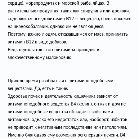
сердце), морепродуктах и морской рыбе, яйцах. В
растительных продуктах, таких как спирулина или дрожжи,
содержится псевдовитамин B12 — вещество, очень похожее
на цианокобаламин, однако им не являющееся.
Поэтому важно людям, отказавшимся от мяса, принимать
витамин B12 в виде добавок.
Bедь недостаток этого витамина приводит к
злокачественному малокровию.
Пришло время разобраться с витаминоподобными
веществами. Да, есть и такие.
Здоровье почек и деятельность кишечника зависят от
витаминоподобного вещества В4 (холин), он как и другие
витаминоподобные вещества обладает свойствами
витаминов, однако его недостаток или, наоборот, избыток
не приводит к негативным последствиям или патологиям.
Именно благодаря ему возможна регенерация печени. B4