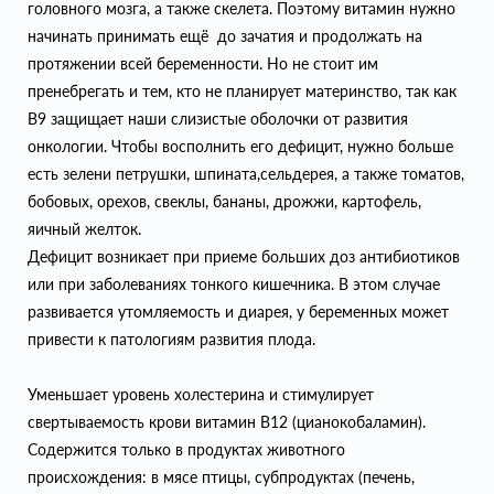
головного мозга, а также скелета. Поэтому витамин нужно
начинать принимать ещё до зачатия и продолжать на
протяжении всей беременности. Но не стоит им
пренебрегать и тем, кто не планирует материнство, так как
В9 защищает наши слизистые оболочки от развития
онкологии. Чтобы восполнить его дефицит, нужно больше
есть зелени петрушки, шпината,сельдерея, а также томатов,
бобовых, орехов, свеклы, бананы, дрожжи, картофель,
яичный желток.
Дефицит возникает при приеме больших доз антибиотиков
или при заболеваниях тонкого кишечника. В этом случае
развивается утомляемость и диарея, у беременных может
привести к патологиям развития плода.
Уменьшает уровень холестерина и стимулирует
свертываемость крови витамин B12 (цианокобаламин).
Содержится только в продуктах животного
происхождения: в мясе птицы, субпродуктах (печень,