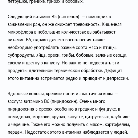
петрушке, гречихе, грибах и бобовых.
Следующий витамин B5 (пантенол) — помощник в
заживлении ран, он же снижает тревожность. Кишечная
микрофлора в небольших количествах вырабатывает
витамин B5, однако для его восполнения также
необходимо употреблять разные сорта мяса и птицы,
субпродукты, яйца, орехи, грибы, бобовые, зеленые овощи,
свеклу и цветную капусту. Но важно не подвергать эти
продукты длительной термической обработке. Дефицит
этого витамина встречается редко и приводит к депрессии.
Здоровые волосы, крепкие ногти и эластичная кожа —
заслуга витамина B6 (пиридоксин). Очень много
пиридоксина в орехах, особенно в грецких и фундуке, в
помидорах, моркови, крупах, капусте, цитрусовых, клубнике
и черешне. Также его можно получить с мясом, картофелем,
перцем. Недостаток этого витамина наблюдается у людей,