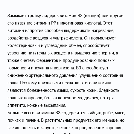
Замыкает тройку лидеров витамин B3 (ниацин) или другое
его название витамин PP (никотиновая кислота). Этот
витамин напротив способен выдерживать нагревание,
воздействие воздуха и ультрафиолета. Он нормализует
холестериновый и углеводный обмен, способствует
усвоению питательных веществ и выделению энергии, а
также синтезу ферментов и продуцированию половых
гормонов и инсулина и кортизона. В3 способствует
снижению артериального давления, улучшению состояния
кожи. Поэтому признаками нехватки этого витамина
являются болезненность языка, сухость кожи, бледность
кожных покровов, боль в конечностях, диарея, потеря
аппетита, кожные высыпания.
Больше всего витамина B3 содержится в яйцах, рыбе, мясе,
почках и печени. В растительных продуктах его меньше, но
все же он есть в капусте, чесноке, перце, зеленом горошке,