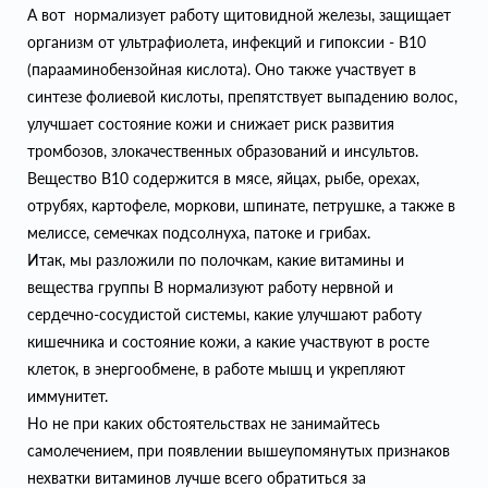
А вот нормализует работу щитовидной железы, защищает
организм от ультрафиолета, инфекций и гипоксии - B10
(парааминобензойная кислота). Оно также участвует в
синтезе фолиевой кислоты, препятствует выпадению волос,
улучшает состояние кожи и снижает риск развития
тромбозов, злокачественных образований и инсультов.
Вещество B10 содержится в мясе, яйцах, рыбе, орехах,
отрубях, картофеле, моркови, шпинате, петрушке, а также в
мелиссе, семечках подсолнуха, патоке и грибах.
Итак, мы разложили по полочкам, какие витамины и
вещества группы В нормализуют работу нервной и
сердечно-сосудистой системы, какие улучшают работу
кишечника и состояние кожи, а какие участвуют в росте
клеток, в энергообмене, в работе мышц и укрепляют
иммунитет.
Но не при каких обстоятельствах не занимайтесь
самолечением, при появлении вышеупомянутых признаков
нехватки витаминов лучше всего обратиться за