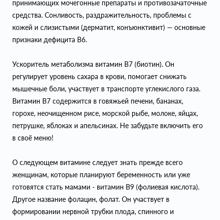
принимающих мочегонные препараты и противозачаточные
средства. Сонливость, раздражительность, проблемы с
кожей и слизистыми (дерматит, конъюнктивит) — основные
признаки дефицита В6.
Ускоритель метаболизма витамин B7 (биотин). Он
регулирует уровень сахара в крови, помогает снижать
мышечные боли, участвует в транспорте углекислого газа.
Витамин B7 содержится в говяжьей печени, бананах,
горохе, неочищенном рисе, морской рыбе, молоке, яйцах,
петрушке, яблоках и апельсинах. Не забудьте включить его
в своё меню!
О следующем витамине следует знать прежде всего
женщинам, которые планируют беременность или уже
готовятся стать мамами - витамин B9 (фолиевая кислота).
Другое название фолацин, фолат. Он участвует в
формировании нервной трубки плода, спинного и