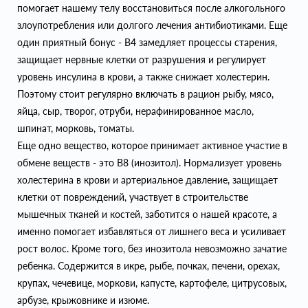
помогает нашему телу восстановиться после алкогольного
злоупотребления или долгого лечения антибиотиками. Еще
один приятный бонус - B4 замедляет процессы старения,
защищает нервные клетки от разрушения и регулирует
уровень инсулина в крови, а также снижает холестерин.
Поэтому стоит регулярно включать в рацион рыбу, мясо,
яйца, сыр, творог, отруби, нерафинированное масло,
шпинат, морковь, томаты.
Еще одно вещество, которое принимает активное участие в
обмене веществ - это В8 (инозитол). Нормализует уровень
холестерина в крови и артериальное давление, защищает
клетки от повреждений, участвует в строительстве
мышечных тканей и костей, заботится о нашей красоте, а
именно помогает избавляться от лишнего веса и усиливает
рост волос. Кроме того, без инозитола невозможно зачатие
ребенка. Содержится в икре, рыбе, почках, печени, орехах,
крупах, чечевице, моркови, капусте, картофеле, цитрусовых,
арбузе, крыжовнике и изюме.