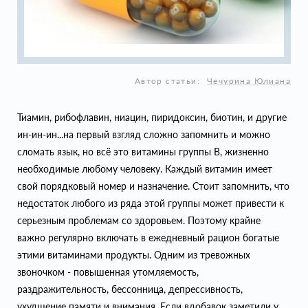
Автор статьи:
Чечурина Юлиана
Тиамин, рибофлавин, ниацин, пиридоксин, биотин, и другие
ин-ин-ин...на первый взгляд сложно запомнить и можно
сломать язык, но всё это витамины группы В, жизненно
необходимые любому человеку. Каждый витамин имеет
свой порядковый номер и назначение. Стоит запомнить, что
недостаток любого из ряда этой группы может привести к
серьезным проблемам со здоровьем. Поэтому крайне
важно регулярно включать в ежедневный рацион богатые
этими витаминами продукты. Одним из тревожных
звоночком - повышенная утомляемость,
раздражительность, бессонница, депрессивность,
ухудшение памяти и внимания. Если вдобавок заметили у