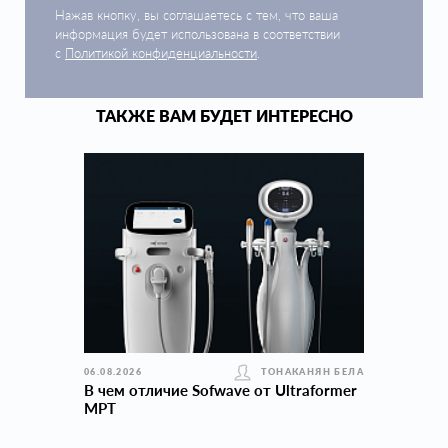
Нажав кнопку, вы соглашаетесь с тем, что ваша
информация будет использована в соответствии
с
Политикой конфиденциальности
.
ТАКЖЕ ВАМ БУДЕТ ИНТЕРЕСНО
06.08.2026
ТОНАКАНЯН БЕЛА
В чем отличие Sofwave от Ultraformer
MPT