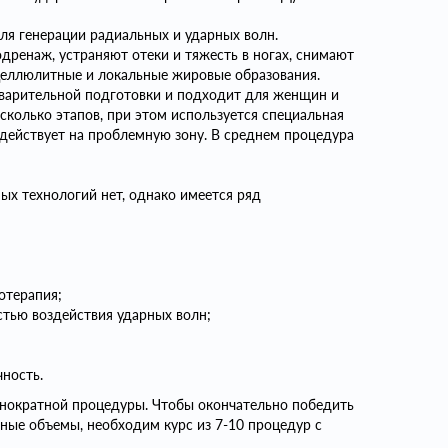
ля генерации радиальных и ударных волн.
ренаж, устраняют отеки и тяжесть в ногах, снимают
целлюлитные и локальные жировые образования.
дварительной подготовки и подходит для женщин и
сколько этапов, при этом используется специальная
здействует на проблемную зону. В среднем процедура
ых технологий нет, однако имеется ряд
отерапия;
стью воздействия ударных волн;
чность.
днократной процедуры. Чтобы окончательно победить
ные объемы, необходим курс из 7-10 процедур с