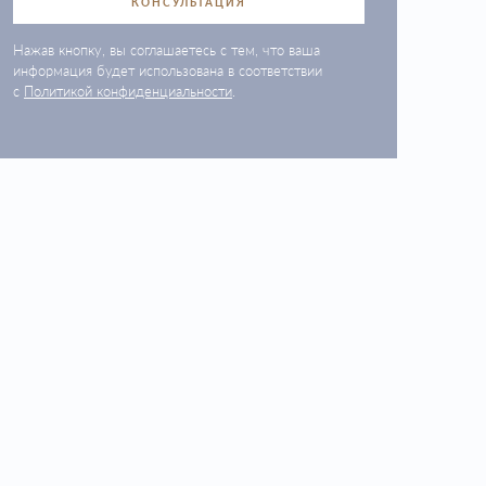
КОНСУЛЬТАЦИЯ
Нажав кнопку, вы соглашаетесь с тем, что ваша
информация будет использована в соответствии
с
Политикой конфиденциальности
.