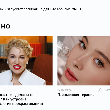
х и запускает специально для Вас абонементы на
СНО
17.07.2026
ГЛ
взять и сделать» не
Плазменная терапия
? Как устроена
ология прокраcтинации?