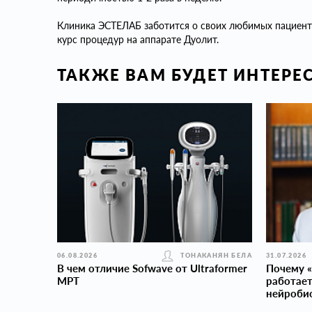
Клиника ЭСТЕЛАБ заботится о своих любимых пациента
курс процедур на аппарате Дуолит.
ТАКЖЕ ВАМ БУДЕТ ИНТЕРЕ
06.08.2026
ТОНАКАНЯН БЕЛА
31.07.2026
В чем отличие Sofwave от Ultraformer
Почему «
MPT
работает
нейроби