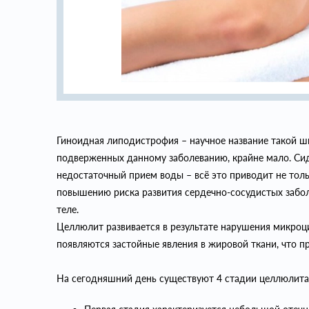
Гиноидная липодистрофия – научное название такой ш
подверженных данному заболеванию, крайне мало. Сид
недостаточный прием воды – всё это приводит не тол
повышению риска развития сердечно-сосудистых забол
теле.
Целлюлит развивается в результате нарушения микроци
появляются застойные явления в жировой ткани, что п
На сегодняшний день существуют 4 стадии целлюлита