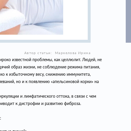
Автор статьи:
Маркелова Ирина
ироко известной проблемы, как целлюлит. Людей, не
ячий образ жизни, не соблюдение режима питания,
ько к избыточному весу, снижению иммунитета,
еваний, но и к появлению «апельсиновой корки» на
ркуляции и лимфатического оттока, в связи с чем
риводит к дистрофии и развитию фиброза.
: