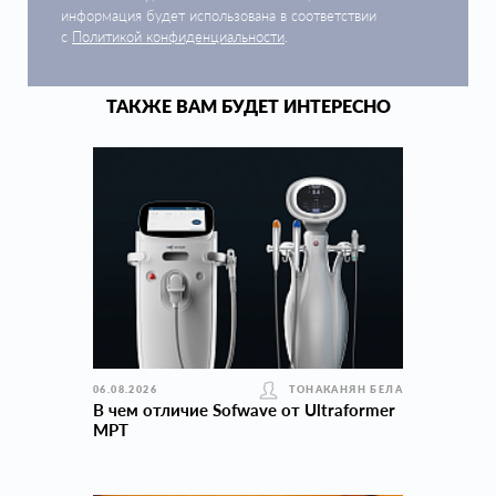
информация будет использована в соответствии
с
Политикой конфиденциальности
.
ТАКЖЕ ВАМ БУДЕТ ИНТЕРЕСНО
06.08.2026
ТОНАКАНЯН БЕЛА
В чем отличие Sofwave от Ultraformer
MPT