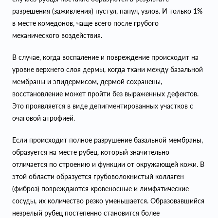
разрешения (заживления) пустул, папул, узлов. И только 1%
в месте комедонов, чаще всего после грубого
механического воздействия.
В случае, когда воспаление и повреждение происходит на
уровне верхнего слоя дермы, когда ткани между базальной
мембраны и эпидермисом, дермой сохранены,
восстановление может пройти без выраженных дефектов.
Это проявляется в виде депигментированных участков с
очаговой атрофией.
Если происходит полное разрушение базальной мембраны,
образуется на месте рубец, который значительно
отличается по строению и функции от окружающей кожи. В
этой области образуется грубоволокнистый коллаген
(фиброз) повреждаются кровеносные и лимфатические
сосуды, их количество резко уменьшается. Образовавшийся
незрелый рубец постепенно становится более