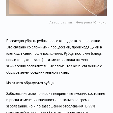
Автор статьи:
Чечурина Юлиана
Бесследно убрать рубцы после акне достаточно сложно.
Это связано со сложными процессами, происходящими в
клетках, тканях после воспаления. Рубцы постакне (следы
после акне, acne scars) — изменения кожи на месте
заживления воспалительных элементов акне, связанные с
образованием соединительной ткани.
Из-за чего образуются рубцы
Заболевание акне
приносит неприятные эмоции, состояние
и риски изменения внешности не только во время
заболевания, но и по завершению заболевания. В 99%
случаев рубцы постакне образуются в результате