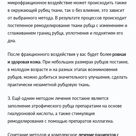
микрофракционное воздействие может происходить также
в окружающей рубец ткани, так о без влияние, это зависит
от выбранного метода. В результате процессов происходит
постепенное ремоделирование ткани рубца с изменением и
сглаживанием границ рубца, уплотнения и поднятием его
дна.
После фракционного воздействия у вас будет более
ровная
и здоровая кожа
. При небольших размерах рубцов постакне,
в молодом возрасте и на разных этапах возникновения
рубцов, можно добиться значительного улучшения, сделать
практически незаметной рубцовую ткань.
3. Ещё одним методом лечения постакне является
заполнение атрофического рубца препаратами на основе
гиалуроновой кислоты, а также стимуляция
ремоделирования с помощью препаратов коллагена.
Сочетание методов и комплексное
лечение пациентов с