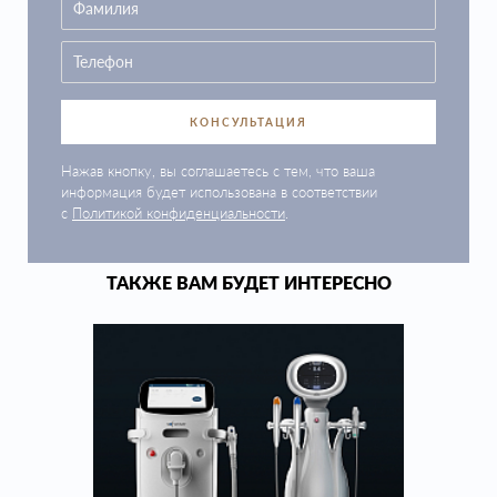
КОНСУЛЬТАЦИЯ
Нажав кнопку, вы соглашаетесь с тем, что ваша
информация будет использована в соответствии
с
Политикой конфиденциальности
.
ТАКЖЕ ВАМ БУДЕТ ИНТЕРЕСНО