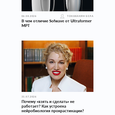
06.08.2026
ТОНАКАНЯН БЕЛА
В чем отличие Sofwave от Ultraformer
MPT
31.07.2026
Почему «взять и сделать» не
работает? Как устроена
нейробиология прокраcтинации?