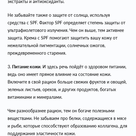
экстракты и антиоксиданты.
Не забывайте также о защите от солнца, используя
средства с SPF. Фактор SPF определяет степень защиты от
ультрафиолетового излучения. Чем он выше, тем активнее
защита. Крема с SPF помогают защитить вашу кожу от
нежелательной пигментации, солнечных ожогов,
преждевременного старения.
3.
Питание кожи
. И здесь речь пойдёт о здоровом питании,
ведь оно имеет прямое влияние на состояние кожи.
Включите в свой рацион больше свежих фруктов и овощей,
зеленых листьев, орехов, и других продуктов, богатых
витаминами и минералами.
Чем разнообразнее рацион, тем он богаче полезными
веществами. Не забываем про белки, содержащиеся в мясе
и рыбе, которые способствуют образованию коллагена, для
поддержания эластичности кожи.