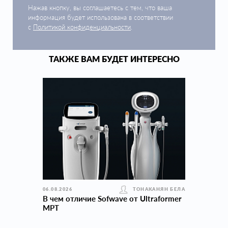
Нажав кнопку, вы соглашаетесь с тем, что ваша
информация будет использована в соответствии
с
Политикой конфиденциальности
.
ТАКЖЕ ВАМ БУДЕТ ИНТЕРЕСНО
06.08.2026
ТОНАКАНЯН БЕЛА
В чем отличие Sofwave от Ultraformer
MPT