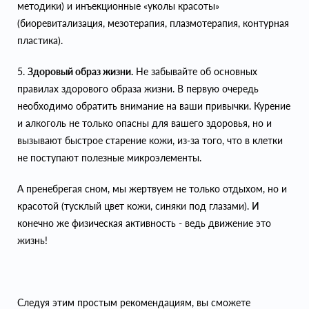
методики) и инъекционные «уколы красоты»
(биоревитализация, мезотерапия, плазмотерапия, контурная
пластика).
5.
Здоровый образ жизни.
Не забывайте об основных
правилах здорового образа жизни. В первую очередь
необходимо обратить внимание на ваши привычки. Курение
и алкоголь не только опасны для вашего здоровья, но и
вызывают быстрое старение кожи, из-за того, что в клетки
не поступают полезные микроэлементы.
А пренебрегая сном, мы жертвуем не только отдыхом, но и
красотой (тусклый цвет кожи, синяки под глазами). И
конечно же физическая активность - ведь движение это
жизнь!
Следуя этим простым рекомендациям, вы сможете