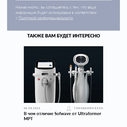
Нажав кнопку, вы соглашаетесь с тем, что ваша
информация будет использована в соответствии
с
Политикой конфиденциальности
.
ТАКЖЕ ВАМ БУДЕТ ИНТЕРЕСНО
06.08.2026
ТОНАКАНЯН БЕЛА
В чем отличие Sofwave от Ultraformer
MPT