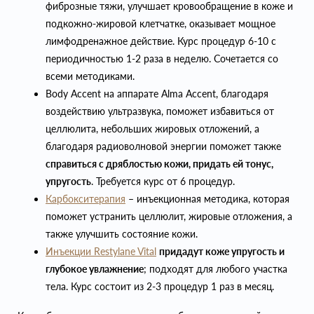
фиброзные тяжи, улучшает кровообращение в коже и
подкожно-жировой клетчатке, оказывает мощное
лимфодренажное действие. Курс процедур 6-10 с
периодичностью 1-2 раза в неделю. Сочетается со
всеми методиками.
Body Accent на аппарате Alma Accent, благодаря
воздействию ультразвука, поможет избавиться от
целлюлита, небольших жировых отложений, а
благодаря радиоволновой энергии поможет также
справиться с дряблостью кожи, придать ей тонус,
упругость
. Требуется курс от 6 процедур.
Карбокситерапия
– инъекционная методика, которая
поможет устранить целлюлит, жировые отложения, а
также улучшить состояние кожи.
Инъекции Restylane Vital
придадут коже упругость и
глубокое увлажнение
; подходят для любого участка
тела. Курс состоит из 2-3 процедур 1 раз в месяц.