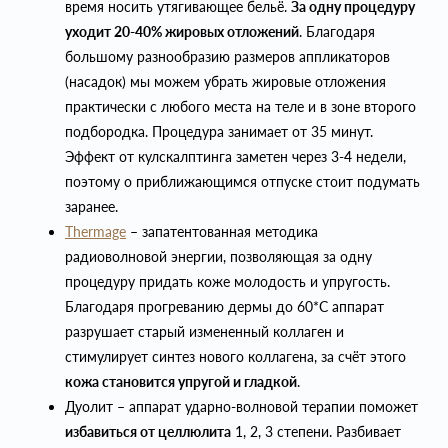
время носить утягивающее бельё.
За одну процедуру
уходит 20-40% жировых отложений
. Благодаря
большому разнообразию размеров аппликаторов
(насадок) мы можем убрать жировые отложения
практически с любого места на теле и в зоне второго
подбородка. Процедура занимает от 35 минут.
Эффект от кулскалптинга заметен через 3-4 недели,
поэтому о приближающимся отпуске стоит подумать
заранее.
Thermage
– запатентованная методика
радиоволновой энергии, позволяющая за одну
процедуру придать коже молодость и упругость.
Благодаря прогреванию дермы до 60*С аппарат
разрушает старый измененный коллаген и
стимулирует синтез нового коллагена, за счёт этого
кожа становится упругой и гладкой
.
Дуолит – аппарат ударно-волновой терапии поможет
избавиться от целлюлита
1, 2, 3 степени. Разбивает