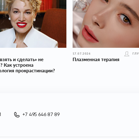
17.07.2026
ГЛ
взять и сделать» не
Плазменная терапия
? Как устроена
ология прокраcтинации?
1
+7 495 646 87 89