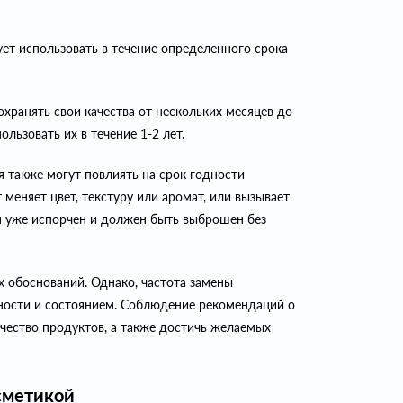
ует использовать в течение определенного срока
ранять свои качества от нескольких месяцев до
ользовать их в течение 1-2 лет.
 также могут повлиять на срок годности
меняет цвет, текстуру или аромат, или вызывает
он уже испорчен и должен быть выброшен без
х обоснований. Однако, частота замены
ности и состоянием. Соблюдение рекомендаций о
ачество продуктов, а также достичь желаемых
осметикой