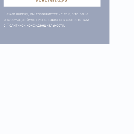
КОНСУЛЬТАЦИЯ
Нажав кнопку, вы соглашаетесь с тем, что ваша
информация будет использована в соответствии
с
Политикой конфиденциальности
.