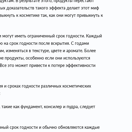
дуктам. В результате этого, продукты перестают
ных доказательств такого эффекта делает этот миф
ыкнуть к косметике так, как они могут привыкнуть к
ки могут иметь ограниченный срок годности. Каждый
ю на срок годности после вскрытия. С годами
, изменяться в текстуре, цвете и аромате. Более
ие продукты, особенно если они используются
 Все это может привести к потере эффективности
я и сроках годности различных косметических
:
 такие как фундамент, консилер и пудра, следует
нный срок годности и обычно обновляются каждые