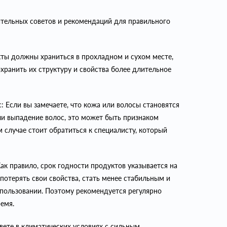
тельных советов и рекомендаций для правильного
кты должны храниться в прохладном и сухом месте,
хранить их структуру и свойства более длительное
: Если вы замечаете, что кожа или волосы становятся
ли выпадение волос, это может быть признаком
 случае стоит обратиться к специалисту, который
ак правило, срок годности продуктов указывается на
 потерять свои свойства, стать менее стабильным и
спользовании. Поэтому рекомендуется регулярно
емя.
вете в климатических условиях с сильным