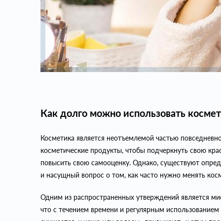
Как долго можно использовать косме
Косметика является неотъемлемой частью повседневно
косметические продукты, чтобы подчеркнуть свою крас
повысить свою самооценку. Однако, существуют опре
и насущный вопрос о том, как часто нужно менять кос
Одним из распространенных утверждений является ми
что с течением времени и регулярным использованием 