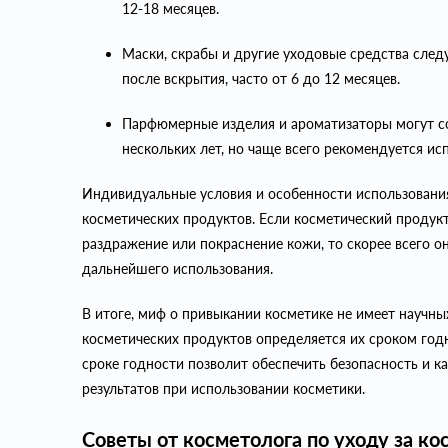
12-18 месяцев.
Маски, скрабы и другие уходовые средства след
после вскрытия, часто от 6 до 12 месяцев.
Парфюмерные изделия и ароматизаторы могут сох
нескольких лет, но чаще всего рекомендуется исп
Индивидуальные условия и особенности использования
косметических продуктов. Если косметический продукт 
раздражение или покраснение кожи, то скорее всего 
дальнейшего использования.
В итоге, миф о привыкании косметике не имеет научны
косметических продуктов определяется их сроком год
сроке годности позволит обеспечить безопасность и к
результатов при использовании косметики.
Советы от косметолога по уходу за к