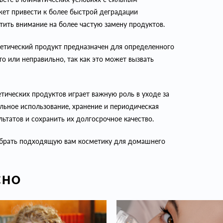
жет привести к более быстрой деградации
атить внимание на более частую замену продуктов.
етический продукт предназначен для определенного
о или неправильно, так как это может вызвать
тических продуктов играет важную роль в уходе за
льное использование, хранение и периодическая
ьтатов и сохранить их долгосрочное качество.
обрать подходящую вам косметику для домашнего
СНО