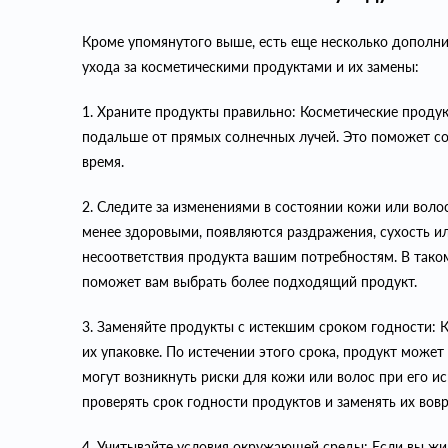
Кроме упомянутого выше, есть еще несколько дополни
ухода за косметическими продуктами и их замены:
1. Храните продукты правильно: Косметические проду
подальше от прямых солнечных лучей. Это поможет со
время.
2. Следите за изменениями в состоянии кожи или волос
менее здоровыми, появляются раздражения, сухость и
несоответствия продукта вашим потребностям. В таком
поможет вам выбрать более подходящий продукт.
3. Заменяйте продукты с истекшим сроком годности: К
их упаковке. По истечении этого срока, продукт может
могут возникнуть риски для кожи или волос при его и
проверять срок годности продуктов и заменять их вовр
4. Учитывайте условия окружающей среды: Если вы жи