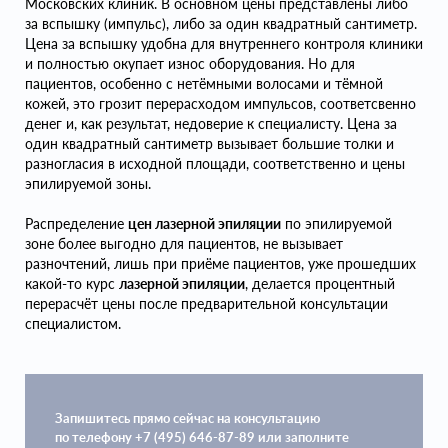
Московских клиник. В основном цены представлены либо
за вспышку (импульс), либо за один квадратный сантиметр.
Цена за вспышку удобна для внутреннего контроля клиники
и полностью окупает износ оборудования. Но для
пациентов, особенно с нетёмными волосами и тёмной
кожей, это грозит перерасходом импульсов, соответсвенно
денег и, как результат, недоверие к специалисту. Цена за
один квадратный сантиметр вызывает большие толки и
разногласия в исходной площади, соответственно и цены
эпилируемой зоны.
Распределение
цен лазерной эпиляции
по эпилируемой
зоне более выгодно для пациентов, не вызывает
разночтений, лишь при приёме пациентов, уже прошедших
какой-то курс
лазерной эпиляции
, делается процентный
перерасчёт цены после предварительной консультации
специалистом.
Запишитесь прямо сейчас на консультацию
по телефону +7 (495) 646-87-89 или заполните