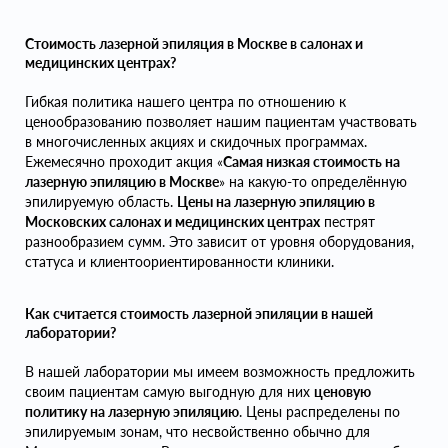
Стоимость лазерной эпиляция в Москве в салонах и
медицинских центрах?
Гибкая политика нашего центра по отношению к
ценообразованию позволяет нашим пациентам участвовать
в многочисленных акциях и скидочных программах.
Ежемесячно проходит акция «
Самая низкая стоимость на
лазерную эпиляцию в Москве
» на какую-то определённую
эпилируемую область.
Цены на лазерную эпиляцию в
Московских салонах и медицинских центрах
пестрят
разнообразием сумм. Это зависит от уровня оборудования,
статуса и клиентоориентированности клиники.
Как считается стоимость лазерной эпиляции в нашей
лаборатории?
В нашей лаборатории мы имеем возможность предложить
своим пациентам самую выгодную для них
ценовую
политику на лазерную эпиляцию
. Цены распределены по
эпилируемым зонам, что несвойственно обычно для