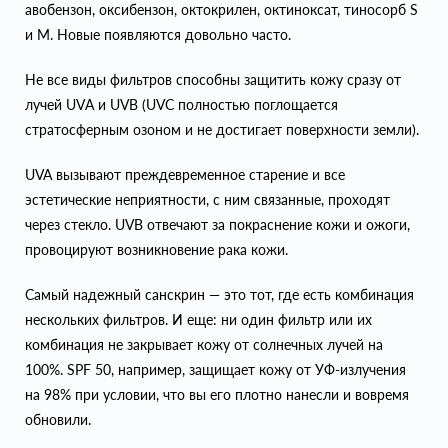
авобензон, оксибензон, октокрилен, октиноксат, тиносорб S
и M. Новые появляются довольно часто.
Не все виды фильтров способны защитить кожу сразу от
лучей UVА и UVB (UVC полностью поглощается
стратосферным озоном и не достигает поверхности земли).
UVA вызывают преждевременное старение и все
эстетические неприятности, с ним связанные, проходят
через стекло. UVВ отвечают за покраснение кожи и ожоги,
провоцируют возникновение рака кожи.
Cамый надежный санскрин — это тот, где есть комбинация
нескольких фильтров. И еще: ни один фильтр или их
комбинация не закрывает кожу от солнечных лучей на
100%. SPF 50, например, защищает кожу от УФ-излучения
на 98% при условии, что вы его плотно нанесли и вовремя
обновили.