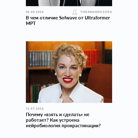
06.08.2026
ТОНАКАНЯН БЕЛА
В чем отличие Sofwave от Ultraformer
MPT
31.07.2026
Почему «взять и сделать» не
работает? Как устроена
нейробиология прокраcтинации?