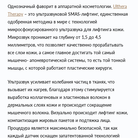
Однозначный фаворит в аппаратной косметологии.
Ulthera
Therapy
– это ультразвуковой SMAS-лифтинг, единственная
одобренная методика в мире с технологией
микросфокусированного ультразвука для лифтинга кожи.
Микрозвук проникает на глубину от 1,5 до 4,5
миллиметров, что позволяет качественно прорабатывать
все слои кожи, а самое главное достигать той самый
мышечно- апоневротической системы, то есть той тонкой
мышцы, с которой работают пластические хирурги.
Ультразвук усиливает колебания частиц в тканях, что
вызывает их нагрев, благодаря этому стимулируется
выработка коллагеновых и эластиновых волокон в
дермальных слоях кожи и происходит сокращение
мышечного волокна. Визуально происходит лифтинг кожи,
компактизация жировых пакетов и подтяжка лица.
Процедура является максимально безопасной, так как
каждый датчик оснащен запатентованной технологией