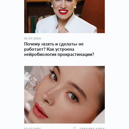
31.07.2026
Почему «взять и сделать» не
работает? Как устроена
нейробиология прокраcтинации?
17.07.2026
ГЛУХОВА АННА