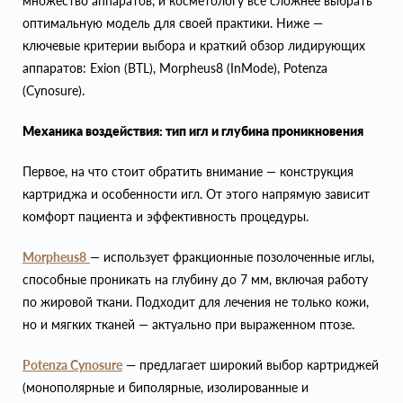
множество аппаратов, и косметологу всё сложнее выбрать
оптимальную модель для своей практики. Ниже —
ключевые критерии выбора и краткий обзор лидирующих
аппаратов: Exion (BTL), Morpheus8 (InMode), Potenza
(Cynosure).
Механика воздействия: тип игл и глубина проникновения
Первое, на что стоит обратить внимание — конструкция
картриджа и особенности игл. От этого напрямую зависит
комфорт пациента и эффективность процедуры.
Morpheus8
— использует фракционные позолоченные иглы,
способные проникать на глубину до 7 мм, включая работу
по жировой ткани. Подходит для лечения не только кожи,
но и мягких тканей — актуально при выраженном птозе.
Potenza Cynosure
— предлагает широкий выбор картриджей
(монополярные и биполярные, изолированные и