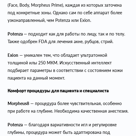
(Face, Body, Morpheus Prime), каждая из которых заточена
под конкретные зоны. Однако сам по себе аппарат более
узконаправленный, чем Potenza или Exion.
Potenza
— подходит как для работы по лицу, так и по телу.
Также одобрен FDA для лечения акне, рубцов, стрий.
Exion
— уникален тем, что обладает ультратонкой
толщиной илы 250 МКМ. Искусственный интеллект
подбирает параметры в соответствии с состоянием кожи
пациента на данный момент.
Комфорт процедуры для пациента и специалиста
Morpheus8
— процедура более чувствительная, особенно
при работе на глубине. Необходима качественная анестезия.
Potenza
— благодаря вариативности игл и регулировке
глубины, процедура может быть адаптирована под