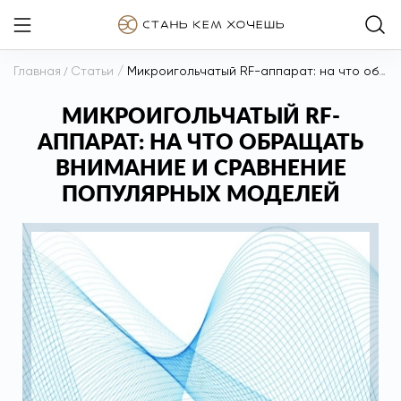
Главная
/
Статьи
/
Микроигольчатый RF-аппарат: на что обращать внимание и сравнение популярных моделей
МИКРОИГОЛЬЧАТЫЙ RF-
АППАРАТ: НА ЧТО ОБРАЩАТЬ
ВНИМАНИЕ И СРАВНЕНИЕ
ПОПУЛЯРНЫХ МОДЕЛЕЙ