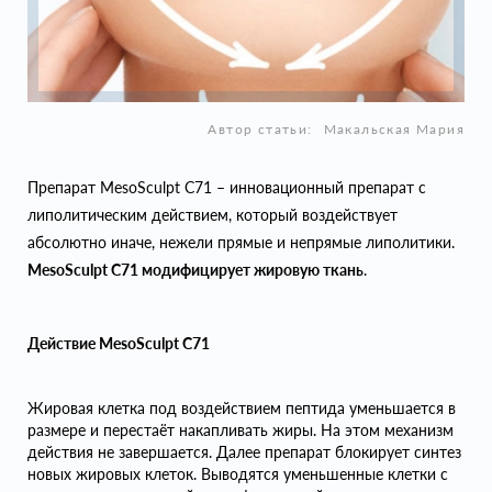
Автор статьи:
Макальская Мария
Препарат MesoSculpt C71 – инновационный препарат с
липолитическим действием, который воздействует
абсолютно иначе, нежели прямые и непрямые липолитики.
MesoSculpt C71 модифицирует жировую ткань
.
Действие MesoSculpt C71
Жировая клетка под воздействием пептида уменьшается в
размере и перестаёт накапливать жиры. На этом механизм
действия не завершается. Далее препарат блокирует синтез
новых жировых клеток. Выводятся уменьшенные клетки с