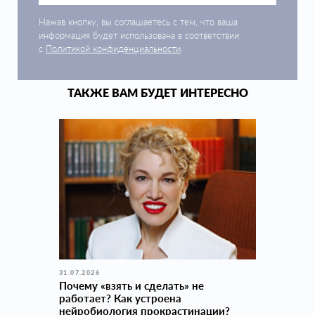
Нажав кнопку, вы соглашаетесь с тем, что ваша
информация будет использована в соответствии
с
Политикой конфиденциальности
.
ТАКЖЕ ВАМ БУДЕТ ИНТЕРЕСНО
31.07.2026
Почему «взять и сделать» не
работает? Как устроена
нейробиология прокраcтинации?