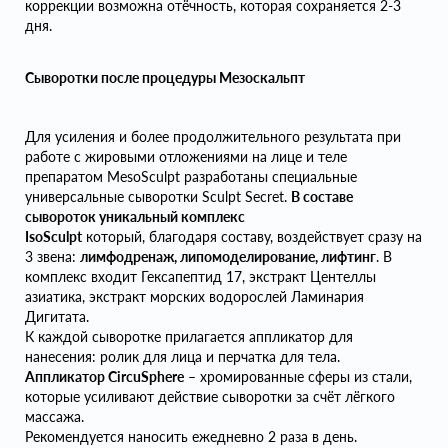
коррекции возможна отёчность, которая сохраняется 2-3
дня.
Сыворотки после процедуры Мезоскальпт
Для усиления и более продолжительного результата при
работе с жировыми отложениями на лице и теле
препаратом MesoSculpt разработаны специальные
универсальные сыворотки Sculpt Secret.
В составе
сывороток уникальный комплекс
IsoSculpt
который, благодаря составу, воздействует сразу на
3 звена:
лимфодренаж, липомоделирование, лифтинг
. В
комплекс входит Гексапептид 17, экстракт Центеллы
азиатика, экстракт морских водорослей Ламинария
Дигитата.
К каждой сыворотке прилагается аппликатор для
нанесения: ролик для лица и перчатка для тела.
Аппликатор CircuSphere
– хромированные сферы из стали,
которые усиливают действие сыворотки за счёт лёгкого
массажа.
Рекомендуется наносить ежедневно 2 раза в день.