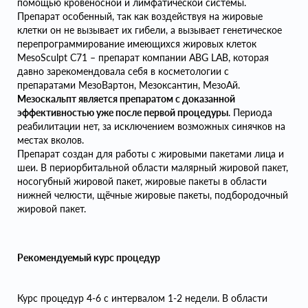
помощью кровеносной и лимфатической системы.
Препарат особенный, так как воздействуя на жировые
клетки он не вызывает их гибели, а вызывает генетическое
перепрограммирование имеющихся жировых клеток
MesoSculpt C71 – препарат компании ABG LAB, которая
давно зарекомендовала себя в косметологии с
препаратами МезоВартон, Мезоксантин, МезоАй.
Мезоскальпт является п
репаратом с доказанной
эффективностью уже после первой процедуры
. Периода
реабилитации нет, за исключением возможных синячков на
местах вколов.
Препарат создан для работы с жировыми пакетами лица и
шеи. В периорбитальной области малярный жировой пакет,
носогубный жировой пакет, жировые пакеты в области
нижней челюсти, щёчные жировые пакеты, подбородочный
жировой пакет.
Рекомендуемый курс процедур
Курс процедур 4-6 с интервалом 1-2 недели. В области