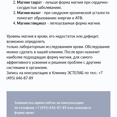
Магния таурат
- лучшая форма магния при сердечно-
сосудистых заболеваниях.
Магния малат
- при синдроме хронической усталости
помогает образованию энергии и АТФ.
Магния глицинат
- легкоусваемая форма магния.
Уровень магния в крови, его недостаток или дефицит,
возможно определить
только лабораторным исследованием крови. Обследование
можно сделать в нашей клинике. После врач назначит
наиболее подходящую форму магния, для самого
эффективного усвоения и решения проблем с другими
системами в организме.
Запись на консультацию в Клинику ЭСТЕЛАБ по тел.: +7
(495) 646-87-89
Запишитесь прямо сейчас на консультацию
по телефону +7 (495) 646-87-89 или заполните
форму ниже