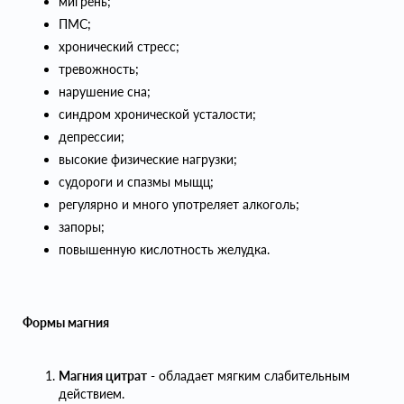
мигрень;
ПМС;
хронический стресс;
тревожность;
нарушение сна;
синдром хронической усталости;
депрессии;
высокие физические нагрузки;
судороги и спазмы мыщц;
регулярно и много употреляет алкоголь;
запоры;
повышенную кислотность желудка.
Формы магния
Магния цитрат
- обладает мягким слабительным
действием.