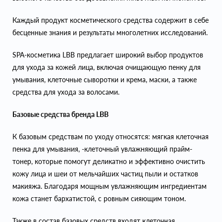
Каждый продукт косметического средства содержит в себе
бесценные знания и результаты многолетних исследований.
SPA-косметика LBB предлагает широкий выбор продуктов
для ухода за кожей лица, включая очищающую пенку для
умывания, клеточные сыворотки и крема, маски, а также
средства для ухода за волосами.
Базовые средства бренда LBB
К базовым средствам по уходу относятся: мягкая клеточная
пенка для умывания, -клеточный увлажняющий прайм-
тонер, которые помогут деликатно и эффективно очистить
кожу лица и шеи от мельчайших частиц пыли и остатков
макияжа. Благодаря мощным увлажняющим ингредиентам
кожа станет бархатистой, с ровным сияющим тоном.
Также в состав базовых средств входят клеточная