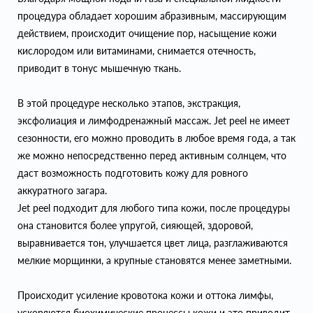
процедура обладает хорошим абразивным, массирующим
действием, происходит очищение пор, насыщение кожи
кислородом или витаминами, снимается отечность,
приводит в тонус мышечную ткань.
В этой процедуре несколько этапов, экстракция,
эксфолиация и лимфодренажный массаж. Jet peel не имеет
сезонности, его можно проводить в любое время года, а так
же можно непосредственно перед активным солнцем, что
даст возможность подготовить кожу для ровного
аккуратного загара.
Jet peel подходит для любого типа кожи, после процедуры
она становится более упругой, сияющей, здоровой,
выравнивается тон, улучшается цвет лица, разглаживаются
мелкие морщинки, а крупные становятся менее заметными.
Происходит усиление кровотока кожи и оттока лимфы,
ускоряются биохимические процессы кожи и это приводит