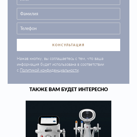
КОНСУЛЬТАЦИЯ
Нажав кнопку, вы соглашаетесь с тем, что ваша
информация будет использована в соответствии
с
Политикой конфиденциальности
.
ТАКЖЕ ВАМ БУДЕТ ИНТЕРЕСНО