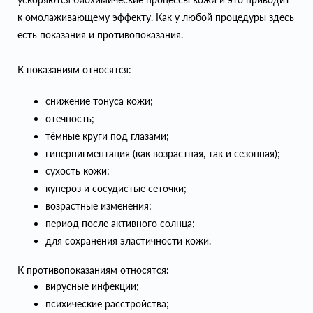
к омолаживающему эффекту. Как у любой процедуры здесь
есть показания и противопоказания.
К показаниям относятся:
снижение тонуса кожи;
отечность;
тёмные круги под глазами;
гиперпигментация (как возрастная, так и сезонная);
сухость кожи;
купероз и сосудистые сеточки;
возрастные изменения;
период после активного солнца;
для сохранения эластичности кожи.
К противопоказаниям относятся:
вирусные инфекции;
психические расстройства;