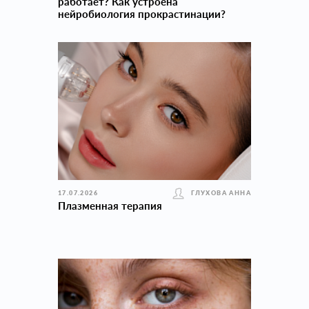
работает? Как устроена
нейробиология прокраcтинации?
17.07.2026
ГЛУХОВА АННА
Плазменная терапия