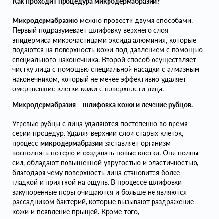
Как проходит процедура микродермабразии?
Микродермабразию
можно провести двумя способами.
Первый подразумевает шлифовку верхнего слоя
эпидермиса микрочастицами оксида алюминия, которые
подаются на поверхность кожи под давлением с помощью
специального наконечника. Второй способ осуществляет
чистку лица с помощью специальной насадки с алмазным
наконечником, который не менее эффективно удаляет
омертвевшие клетки кожи с поверхности лица.
Микродермабразия – шлифовка кожи и лечение рубцов.
Угревые рубцы с лица удаляются постепенно во время
серии процедур. Удаляя верхний слой старых клеток,
процесс
микродермабразии
заставляет организм
восполнять потерю и создавать новые клетки. Они полны
сил, обладают повышенной упругостью и эластичностью,
благодаря чему поверхность лица становится более
гладкой и приятной на ощупь. В процессе шлифовки
закупоренные поры очищаются и больше не являются
рассадником бактерий, которые вызывают раздражение
кожи и появление прыщей. Кроме того,