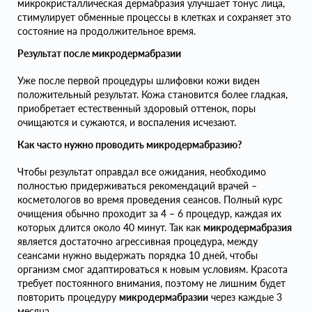
микрокристаллическая дермабразия улучшает тонус лица,
стимулирует обменные процессы в клетках и сохраняет это
состояние на продолжительное время.
Результат после микродермабразии
Уже после первой процедуры шлифовки кожи виден
положительный результат. Кожа становится более гладкая,
приобретает естественный здоровый оттенок, поры
очищаются и сужаются, и воспаления исчезают.
Как часто нужно проводить микродермабразию?
Чтобы результат оправдал все ожидания, необходимо
полностью придерживаться рекомендаций врачей –
косметологов во время проведения сеансов. Полный курс
очищения обычно проходит за 4 – 6 процедур, каждая их
которых длится около 40 минут. Так как
микродермабразия
является достаточно агрессивная процедура, между
сеансами нужно выдержать порядка 10 дней, чтобы
организм смог адаптироваться к новым условиям. Красота
требует постоянного внимания, поэтому не лишним будет
повторить процедуру
микродермабразии
через каждые 3
месяца.