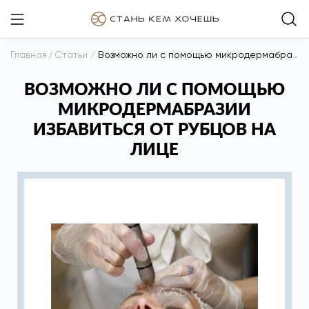
Главная
/
Статьи
/
Возможно ли с помощью микродермабразии избавиться от рубцов на лице
ВОЗМОЖНО ЛИ С ПОМОЩЬЮ
МИКРОДЕРМАБРАЗИИ
ИЗБАВИТЬСЯ ОТ РУБЦОВ НА
ЛИЦЕ