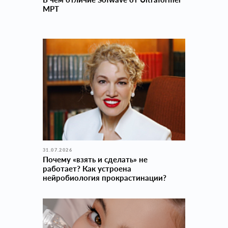
MPT
31.07.2026
Почему «взять и сделать» не
работает? Как устроена
нейробиология прокраcтинации?