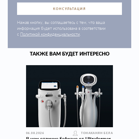
КОНСУЛЬТАЦИЯ
Нажав кнопку, вы соглашаетесь с тем, что ваша
информация будет использована в соответствии
с
Политикой конфиденциальности
.
ТАКЖЕ ВАМ БУДЕТ ИНТЕРЕСНО
06.08.2026
ТОНАКАНЯН БЕЛА
В чем отличие Sofwave от Ultraformer