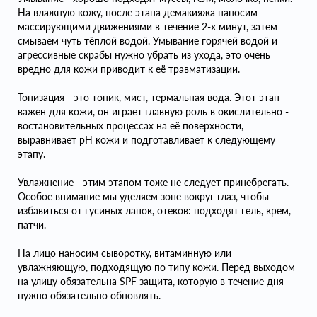
На влажную кожу, после этапа демакияжа наносим
массирующими движениями в течение 2-х минут, затем
смываем чуть тёплой водой. Умывание горячей водой и
агрессивные скрабы нужно убрать из ухода, это очень
вредно для кожи приводит к её травматизации.
Тонизация - это тоник, мист, термальная вода. Этот этап
важен для кожи, он играет главную роль в окислительно -
востановительных процессах на её поверхности,
выравнивает pH кожи и подготавливает к следующему
этапу.
Увлажнение - этим этапом тоже не следует принебрегать.
Особое внимание мы уделяем зоне вокруг глаз, чтобы
избавиться от гусиных лапок, отеков: подходят гель, крем,
патчи.
На лицо наносим сыворотку, витаминную или
увлажняющую, подходящую по типу кожи. Перед выходом
на улицу обязательна SPF защита, которую в течение дня
нужно обязательно обновлять.