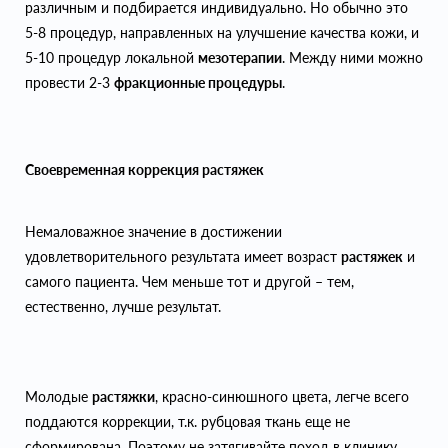
различным и подбирается индивидуально. Но обычно это
5-8 процедур, направленных на улучшение качества кожи, и
5-10 процедур локальной
мезотерапии
. Между ними можно
провести 2-3
фракционные процедуры
.
Своевременная коррекция растяжек
Немаловажное значение в достижении
удовлетворительного результата имеет возраст
растяжек
и
самого пациента. Чем меньше тот и другой – тем,
естественно, лучше результат.
Молодые
растяжки
, красно-синюшного цвета, легче всего
поддаются коррекции, т.к. рубцовая ткань еще не
сформирована. Поэтому не затягивайте поход в клинику