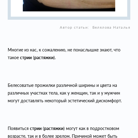
Автор статьи:
Белялова Наталья
Многие из нас, к сожалению, не понаслышке знают, что
такое
стрии
(
растяжки
).
Белесоватые прожилки различной ширины и цвета на
различных участках тела, как у женщин, так и у мужчин
могут доставлять некоторый эстетический дискомфорт.
Появиться
стрии
(
растяжки
) могут как в подростковом
возрасте, так и в более зрелом. Причиной может быть