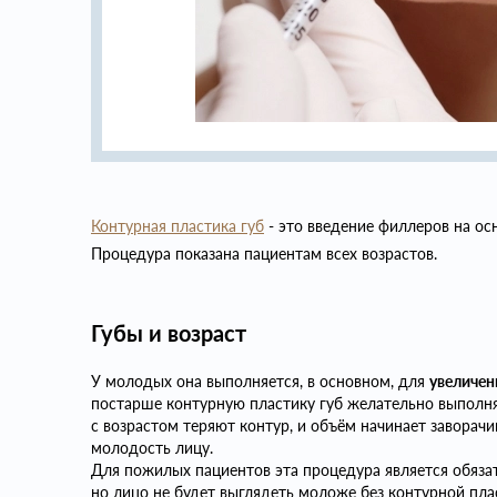
Контурная пластика губ
- это введение филлеров на ос
Процедура показана пациентам всех возрастов.
Губы и возраст
У молодых она выполняется, в основном, для
увеличен
постарше контурную пластику губ желательно выполня
с возрастом теряют контур, и объём начинает заворачи
молодость лицу.
Для пожилых пациентов эта процедура является обяза
но лицо не будет выглядеть моложе без контурной пласт