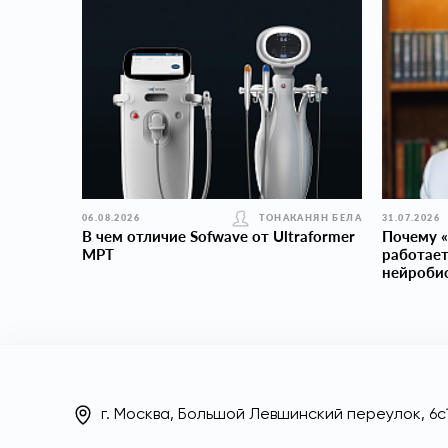
06.08.2026
ТОНАКАНЯН БЕЛА
31.07.2026
В чем отличие Sofwave от Ultraformer
Почему «
MPT
работает
нейроби
г. Москва, Большой Левшинский переулок, 6с