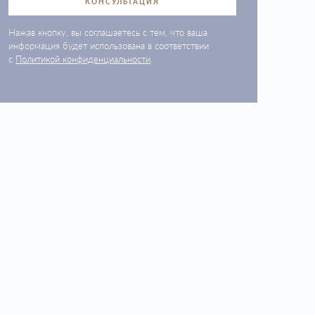
КОНСУЛЬТАЦИЯ
Нажав кнопку, вы соглашаетесь с тем, что ваша
информация будет использована в соответствии
с
Политикой конфиденциальности
.