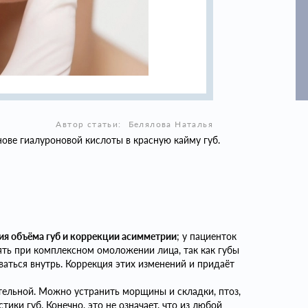
Автор статьи:
Белялова Наталья
нове гиалуроновой кислоты в красную кайму губ.
ия объёма губ и коррекции асимметрии
; у пациенток
ть при комплексном омоложении лица, так как губы
ваться внутрь. Коррекция этих изменений и придаёт
тельной. Можно устранить морщины и складки, птоз,
ики губ. Конечно, это не означает, что из любой