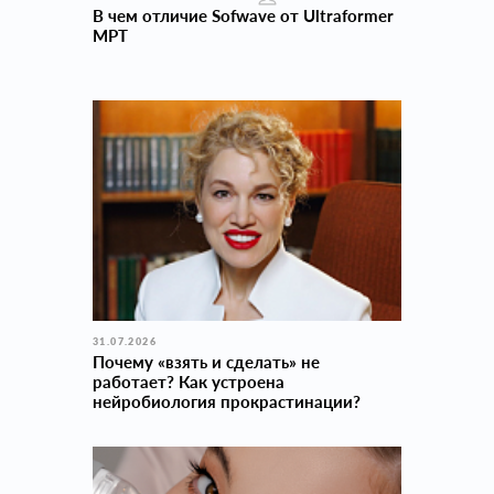
В чем отличие Sofwave от Ultraformer
MPT
31.07.2026
Почему «взять и сделать» не
работает? Как устроена
нейробиология прокраcтинации?