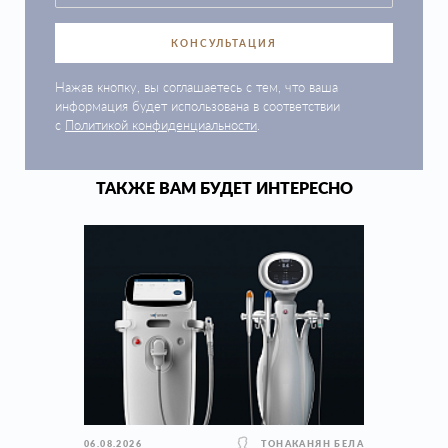
КОНСУЛЬТАЦИЯ
Нажав кнопку, вы соглашаетесь с тем, что ваша
информация будет использована в соответствии
с
Политикой конфиденциальности
.
ТАКЖЕ ВАМ БУДЕТ ИНТЕРЕСНО
06.08.2026
ТОНАКАНЯН БЕЛА