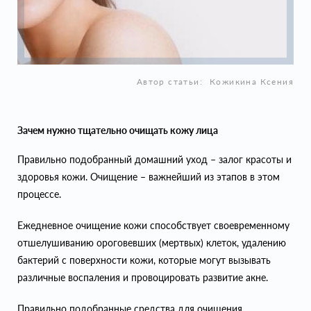
Автор статьи:
Кожикина Ксения
Зачем нужно тщательно очищать кожу лица
Правильно подобранный домашний уход – залог красоты и
здоровья кожи. Очищение – важнейший из этапов в этом
процессе.
Ежедневное очищение кожи способствует своевременному
отшелушиванию ороговевших (мертвых) клеток, удалению
бактерий с поверхности кожи, которые могут вызывать
различные воспаления и провоцировать развитие акне.
Правильно подобранные средства для очищения