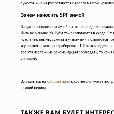
сухости, и кожа рук останется надолго мягкой, красив
Зачем наносить SPF зимой
Защита от солнечных лучей в этот период тоже нужна,
быть не меньше 20. Губы тоже нуждаются в уходе. От 
чувствительными, сухими и уязвимыми, появляются тр
и увлажнять, можно скрабировать 1-2 раза в неделю и 
все эти несложные рекомендации соблюдать, то кожа 
сияющей.
Запишитесь на
консультацию
к косметологу-эстетисту
зимний период.
ТАКЖЕ ВАМ БУДЕТ ИНТЕРЕ