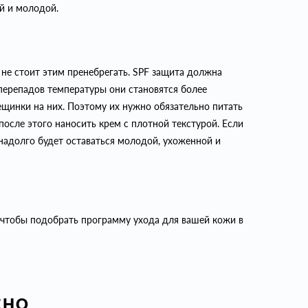
ой и молодой.
 не стоит этим пренебрегать. SPF защита должна
перепадов температуры они становятся более
ещинки на них. Поэтому их нужно обязательно питать
после этого наносить крем с плотной текстурой. Если
надолго будет оставаться молодой, ухоженной и
, чтобы подобрать программу ухода для вашей кожи в
СНО