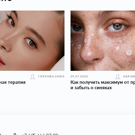
ГЛУХОВА АННА
29.07.2026
АБРАМ
ная терапия
Как получить максимум от п
и забыть о синяках