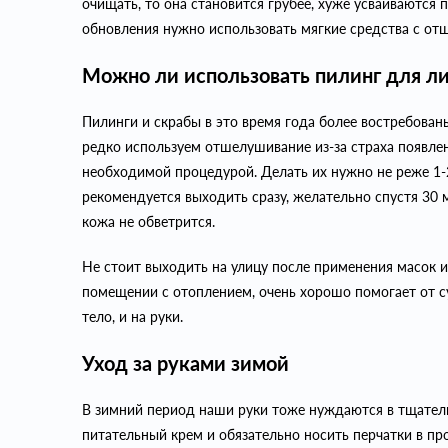
очищать, то она становится грубее, хуже усваиваются 
обновления нужно использовать мягкие средства с о
Можно ли использовать пилинг для л
Пилинги и скрабы в это время года более востребованы
редко используем отшелушивание из-за страха появлен
необходимой процедурой. Делать их нужно не реже 1-2
рекомендуется выходить сразу, желательно спустя 30 ми
кожа не обветрится.
Не стоит выходить на улицу после применения масок и
помещении с отоплением, очень хорошо помогает от су
тело, и на руки.
Уход за руками зимой
В зимний период наши руки тоже нуждаются в тщатель
питательный крем и обязательно носить перчатки в п