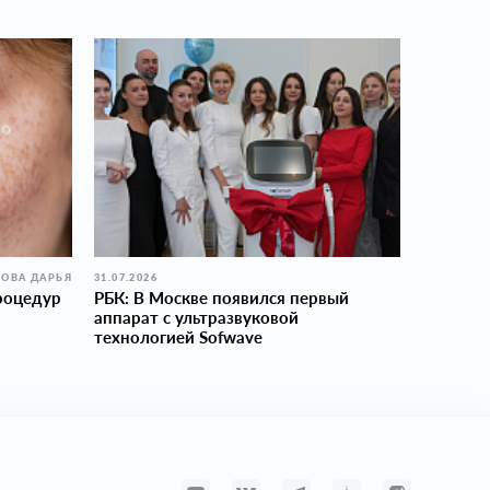
ОВА ДАРЬЯ
31.07.2026
роцедур
РБК: В Москве появился первый
аппарат с ультразвуковой
технологией Sofwave