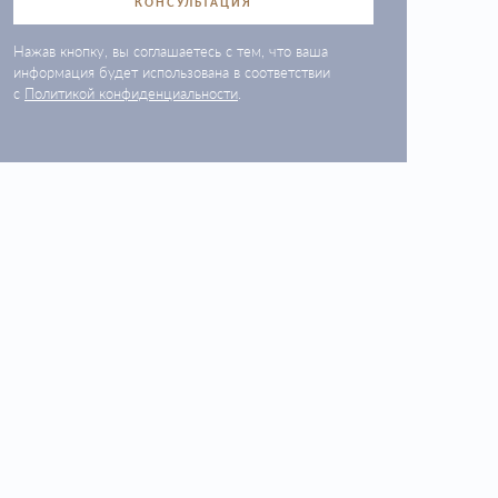
КОНСУЛЬТАЦИЯ
Нажав кнопку, вы соглашаетесь с тем, что ваша
информация будет использована в соответствии
с
Политикой конфиденциальности
.