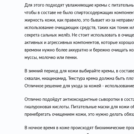
Для этого подходят увлажняющие кремы с питательны
чтобы в составе не было спиртосодержащих компонент
жирность кожи, как правило, это бывает из-за неправи
использование очищающих средств, таких как тоник 
секрета сальных желёз. Не стоит использовать в очищен
активных и агрессивных компонентов, которые хорошо 
времени нужно более аккуратно и бережно очищать кож
муссы, молочко или пенки.
В зимний период для кожи выбирайте кремы, в составе
сквалан, ниацинамид. Текстура крема должна быть пло
Отличное решение для ухода за кожей - использование
Отлично подойдут антиоксидантные сыворотки в состав
гиалуроновая кислоты. Питательные маски для кожи об
пренебрегать очищением кожи, это нужно делать обяза
В ночное время в коже происходят биохимические про