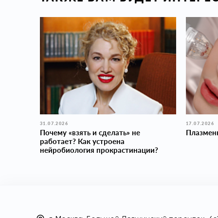
31.07.2026
17.07.2026
Почему «взять и сделать» не
Плазмен
работает? Как устроена
нейробиология прокраcтинации?