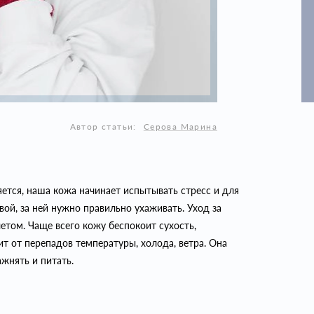
Автор статьи:
Серова Марина
яется, наша кожа начинает испытывать стресс и для
вой, за ней нужно правильно ухаживать. Уход за
етом. Чаще всего кожу беспокоит сухость,
т от перепадов температуры, холода, ветра. Она
ажнять и питать.