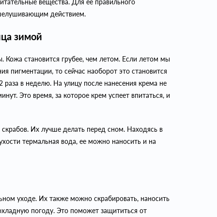
питательные вещества. Для ее правильного
тшелушивающим действием.
ица зимой
. Кожа становится грубее, чем летом. Если летом мы
ия пигментации, то сейчас наоборот это становится
 раза в неделю. На улицу после нанесения крема не
нут. Это время, за которое крем успеет впитаться, и
 скрабов. Их лучше делать перед сном. Находясь в
хости термальная вода, ее можно наносить и на
ном уходе. Их также можно скрабировать, наносить
рохладную погоду. Это поможет защититься от